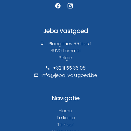
Jeba Vastgoed
Ploegdries 55 bus 1
3920 Lommel
België
+32 11 55 36 08
info@jeba-vastgoed.be
Navigatie
Home
Te koop
Te huur