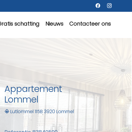
ratis schatting
Nieuws
Contacteer ons
Appartement
Lommel
Lutlommel 115B 3920 Lommel