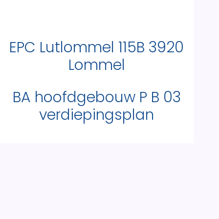
EPC Lutlommel 115B 3920
Lommel
BA hoofdgebouw P B 03
verdiepingsplan