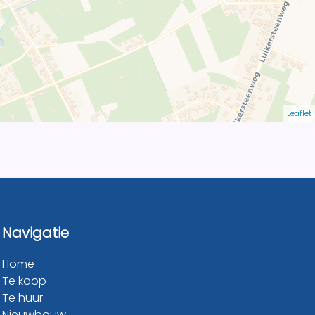
Leaflet
Navigatie
Home
Te koop
Te huur
Nieuwbouw