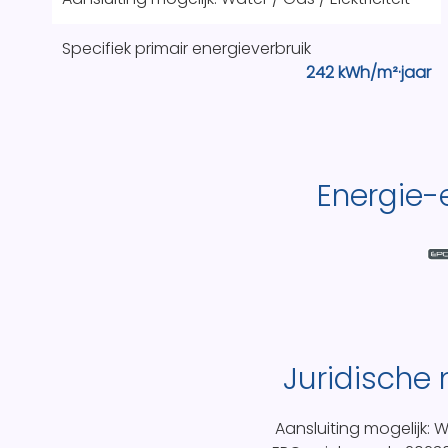
Specifiek primair energieverbruik
242 kWh/m²·jaar
Energie-e
Juridische
Aansluiting mogelijk: Wa