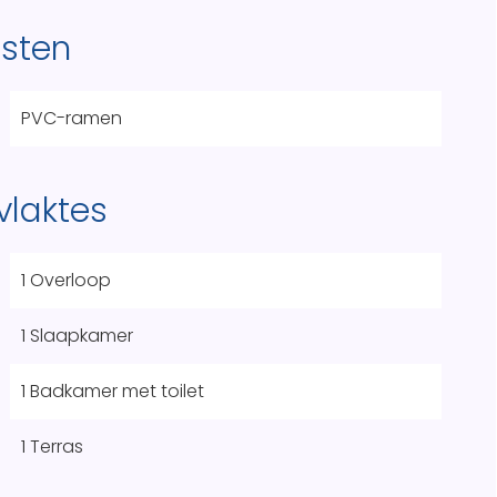
nsten
PVC-ramen
vlaktes
1 Overloop
1 Slaapkamer
1 Badkamer met toilet
1 Terras