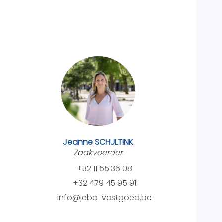
Jeanne SCHULTINK
Zaakvoerder
+32 11 55 36 08
+32 479 45 95 91
info@jeba-vastgoed.be