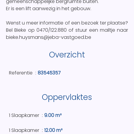
gemeenschappelijke bergruimte buiten.
Er is een lift aanwezig in het gebouw.
Wenst u meer informatie of een bezoek ter plaatse?
Bel Bieke op 0470/122.880 of stuur een mailtje naar
bieke.huysmans@jeba-vastgoed.be
Overzicht
Referentie
83545357
Oppervlaktes
1 Slaapkamer
9.00 m²
1 Slaapkamer
12.00 m²