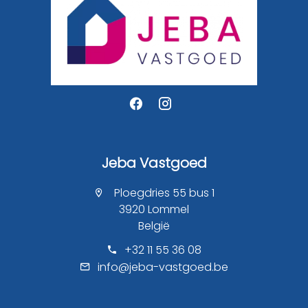
Jeba Vastgoed
Ploegdries 55 bus 1
3920 Lommel
België
+32 11 55 36 08
info@jeba-vastgoed.be