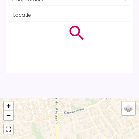
Locatie
+
−