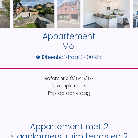
Appartement
Mol
10Leenhofstraat 2400 Mol
Referentie
83545357
2 slaapkamers
Prijs op aanvraag
Appartement met 2
slaapkamers, ruim terras en 2