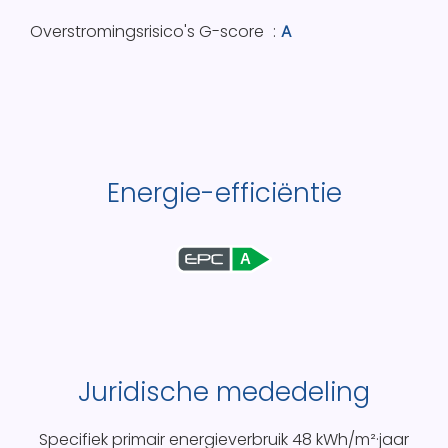
Overstromingsrisico's G-score
A
Energie-efficiëntie
A
Juridische mededeling
Specifiek primair energieverbruik
48 kWh/m²·jaar