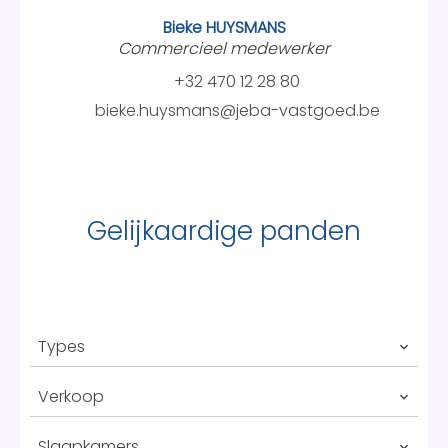
Bieke HUYSMANS
Commercieel medewerker
+32 470 12 28 80
bieke.huysmans@jeba-vastgoed.be
Gelijkaardige panden
Types
Verkoop
Slaapkamers