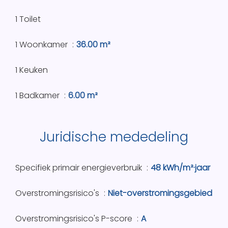
1 Toilet
1 Woonkamer
36.00 m²
1 Keuken
1 Badkamer
6.00 m²
Juridische mededeling
Specifiek primair energieverbruik
48 kWh/m²·jaar
Overstromingsrisico's
Niet-overstromingsgebied
Overstromingsrisico's P-score
A