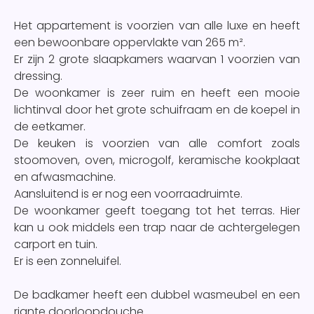
Het appartement is voorzien van alle luxe en heeft
een bewoonbare oppervlakte van 265 m².
Er zijn 2 grote slaapkamers waarvan 1 voorzien van
dressing.
De woonkamer is zeer ruim en heeft een mooie
lichtinval door het grote schuifraam en de koepel in
de eetkamer.
De keuken is voorzien van alle comfort zoals
stoomoven, oven, microgolf, keramische kookplaat
en afwasmachine.
Aansluitend is er nog een voorraadruimte.
De woonkamer geeft toegang tot het terras. Hier
kan u ook middels een trap naar de achtergelegen
carport en tuin.
Er is een zonneluifel.
De badkamer heeft een dubbel wasmeubel en een
riante doorloopdouche.