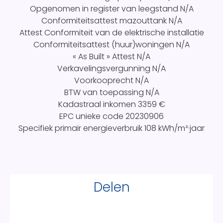
Opgenomen in register van leegstand
N/A
Conformiteitsattest mazouttank
N/A
Attest Conformiteit van de elektrische installatie
Conformiteitsattest (huur)woningen
N/A
« As Built » Attest
N/A
Verkavelingsvergunning
N/A
Voorkooprecht
N/A
BTW van toepassing
N/A
Kadastraal inkomen
3359 €
EPC unieke code
20230906
Specifiek primair energieverbruik
108 kWh/m²·jaar
Delen