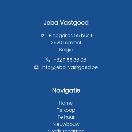
Jeba Vastgoed
Ploegdries 55 bus 1
3920 Lommel
België
+32 11 55 36 08
info@jeba-vastgoed.be
Navigatie
Home
Te koop
Te huur
Nieuwbouw
Gratis schatting