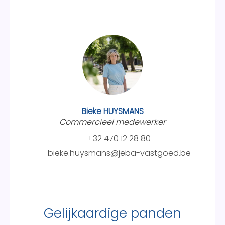
Bieke HUYSMANS
Commercieel medewerker
+32 470 12 28 80
bieke.huysmans@jeba-vastgoed.be
Gelijkaardige panden