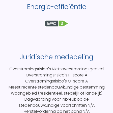
Energie-efficiëntie
B
Juridische mededeling
Overstromingsrisico's
Niet-overstromingsgebied
Overstromingsrisico's P-score
A
Overstromingsrisico's G-score
A
Meest recente stedenbouwkundige bestemming
Woongebied (residentieel, stedelijk of landelijk)
Dagvaarding voor inbreuk op de
stedenbouwkundige voorschriften
N/A
Herstelvordering op het pand
N/A