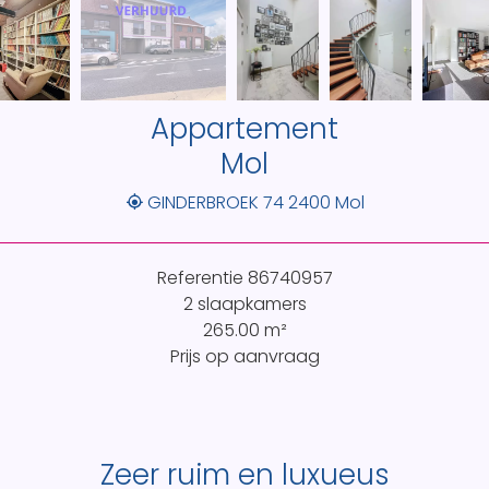
Appartement
Mol
GINDERBROEK 74 2400 Mol
Referentie
86740957
2 slaapkamers
265.00
m²
Prijs op aanvraag
Zeer ruim en luxueus