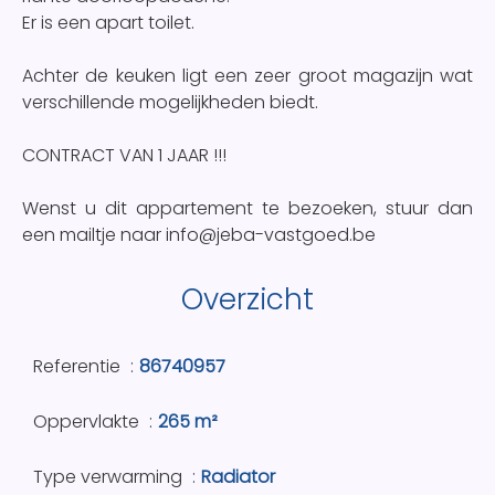
Er is een apart toilet.
Achter de keuken ligt een zeer groot magazijn wat
verschillende mogelijkheden biedt.
CONTRACT VAN 1 JAAR !!!
Wenst u dit appartement te bezoeken, stuur dan
een mailtje naar info@jeba-vastgoed.be
Overzicht
Referentie
86740957
Oppervlakte
265 m²
Type verwarming
Radiator