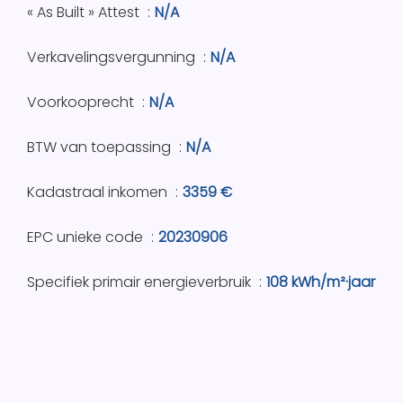
« As Built » Attest
N/A
Verkavelingsvergunning
N/A
Voorkooprecht
N/A
BTW van toepassing
N/A
Kadastraal inkomen
3359 €
EPC unieke code
20230906
Specifiek primair energieverbruik
108 kWh/m²·jaar