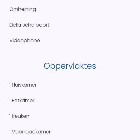
Omheining
Elektrische poort
Videophone
Oppervlaktes
1 Huiskamer
1 Eetkamer
1 Keuken
1 Voorraadkamer