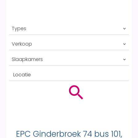
Types
Verkoop
Slaapkamers
Locatie
EPC Ginderbroek 74 bus 101,