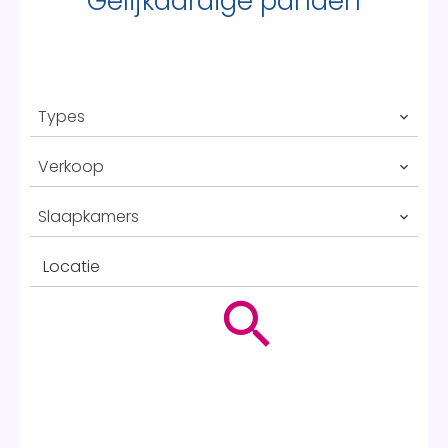
Gelijkaardige panden
Types
Verkoop
Slaapkamers
Locatie