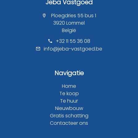
Jeba Vastgoed
Ploegdries 55 bus 1
3920 Lommel
België
+32 11 55 36 08
info@jeba-vastgoed.be
Navigatie
Home
Te koop
Te huur
Nieuwbouw
Gratis schatting
Contacteer ons