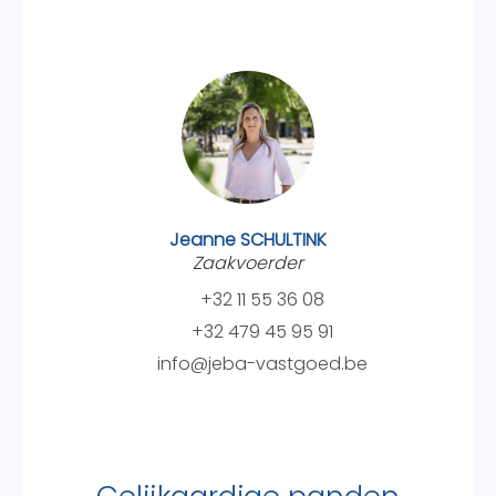
Jeanne SCHULTINK
Zaakvoerder
+32 11 55 36 08
+32 479 45 95 91
info@jeba-vastgoed.be