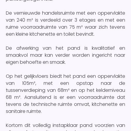
De vernieuwde handelsruimte met een oppervlakte
van 240 m² is verdeeld over 3 etages en met een
ruime voorraadruimte van 75 m² waar zich tevens
een kleine kitchenette en toilet bevindt.
De afwerking van het pand is kwalitatief en
smaakvol maar kan verder worden ingericht naar
eigen behoefte en smaak.
Op het gelijkvloers biedt het pand een oppervlakte
van 105m², met een opstap naar de
tussenverdieping van 68m² en op het kelderniveau
68 m². Aansluitend is er een voorraadruimte dat
tevens de technische ruimte omvat, kitchenette en
sanitaire ruimte.
Kortom dit volledig instapklaar pand voorzien van