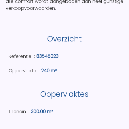
alle comfort wordt aangeboden aan heel gunstige
verkoopvoorwaarden.
Overzicht
Referentie
83545023
Oppervlakte
240 m²
Oppervlaktes
1 Terrein
300.00 m²