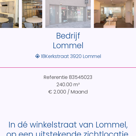
Bedrijf
Lommel
18Kerkstraat 3920 Lommel
Referentie
83545023
240.00
m²
€ 2.000 / Maand
In dé winkelstraat van Lommel,
op een uitstekende zichtlocatie,