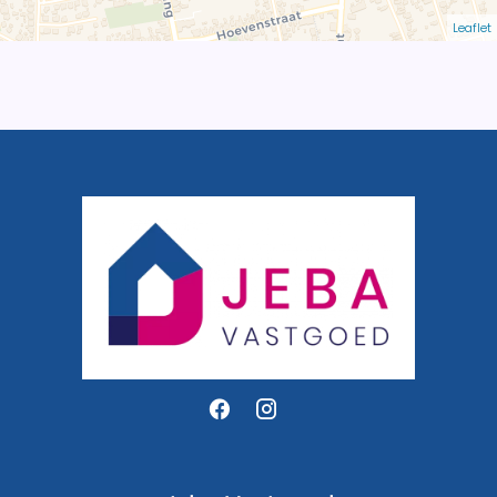
Leaflet