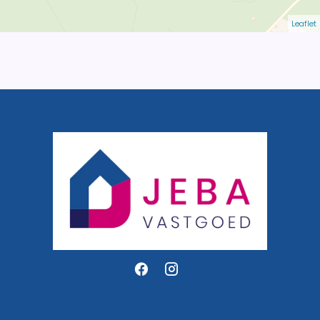
Leaflet