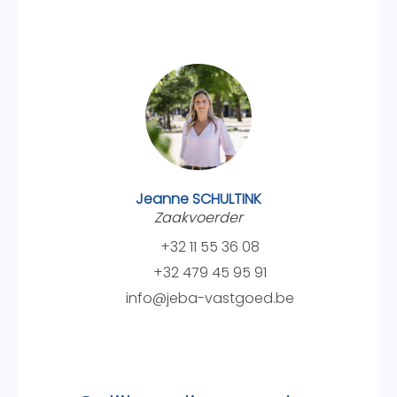
Jeanne SCHULTINK
Zaakvoerder
+32 11 55 36 08
+32 479 45 95 91
info@jeba-vastgoed.be