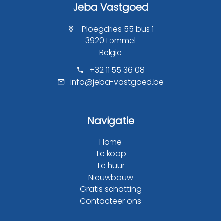
Jeba Vastgoed
Ploegdries 55 bus 1
3920 Lommel
België
+32 11 55 36 08
info@jeba-vastgoed.be
Navigatie
Home
Te koop
Te huur
Nieuwbouw
Gratis schatting
Contacteer ons