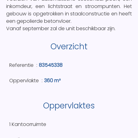
inkomdeur, een lichtstraat en stroompunten. Het
gebouw is opgetrokken in staalconstructie en heeft
een gepolierde betonvloer.
Vanaf september zal de unit beschikbaar zijn.
Overzicht
Referentie
83545338
Oppervlakte
360 m²
Oppervlaktes
1 Kantoorruimte