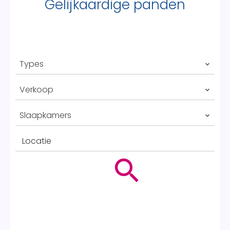
Gelijkaardige panden
Types
Verkoop
Slaapkamers
Locatie