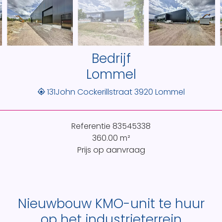
Bedrijf
Lommel
131John Cockerillstraat 3920 Lommel
Referentie
83545338
360.00
m²
Prijs op aanvraag
Nieuwbouw KMO-unit te huur
op het industrieterrein