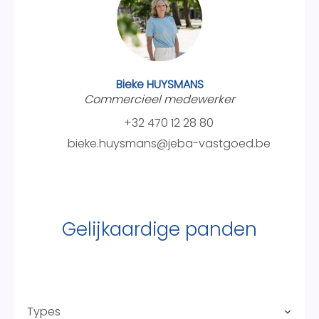
Bieke HUYSMANS
Commercieel medewerker
+32 470 12 28 80
bieke.huysmans@jeba-vastgoed.be
Gelijkaardige panden
Types