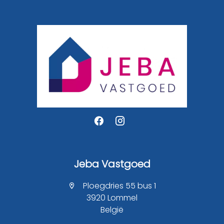
Jeba Vastgoed
Ploegdries 55 bus 1
3920 Lommel
België