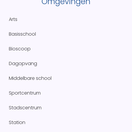
Omgevingen
Arts
Basisschool
Bioscoop
Dagopvang
Middelbare school
Sportcentrum
Stadscentrum
Station