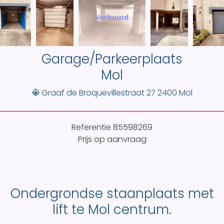
Garage/Parkeerplaats
Mol
Graaf de Broquevillestraat 27 2400 Mol
Referentie
85598269
Prijs op aanvraag
Ondergrondse staanplaats met
lift te Mol centrum.