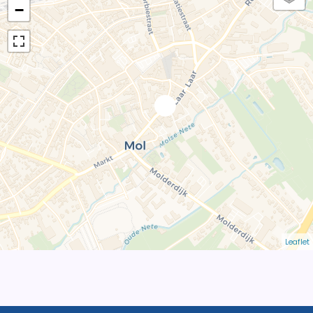
−
Leaflet