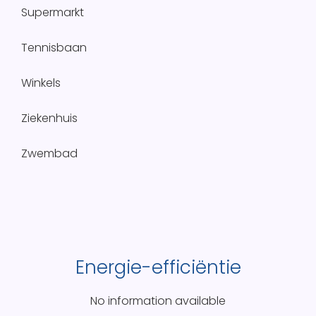
Supermarkt
Tennisbaan
Winkels
Ziekenhuis
Zwembad
Energie-efficiëntie
No information available