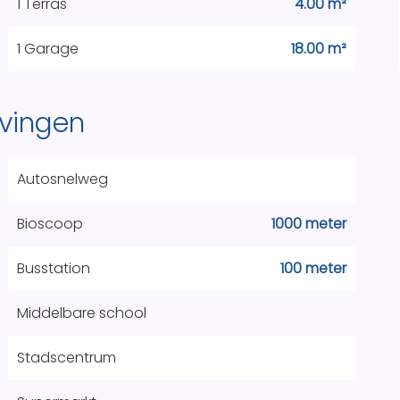
1 Terras
4.00 m²
1 Garage
18.00 m²
vingen
Autosnelweg
Bioscoop
1000 meter
Busstation
100 meter
Middelbare school
Stadscentrum