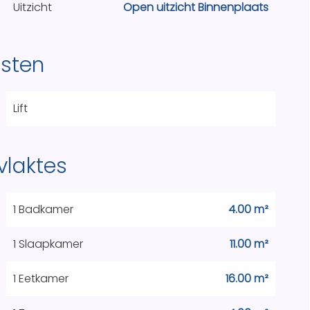
Uitzicht
Open uitzicht Binnenplaats
nsten
Lift
vlaktes
1 Badkamer
4.00 m²
1 Slaapkamer
11.00 m²
1 Eetkamer
16.00 m²