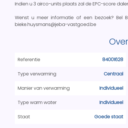
Indien u 3 airco-units plaats zal de EPC-score dalen
Wenst u meer informatie of een bezoek? Bel B
bieke.huysmans@jeba-vastgoed.be
Over
Referentie
84001628
Type verwarming
Centraal
Manier van verwarming
Individueel
Type warm water
Individueel
Staat
Goede staat