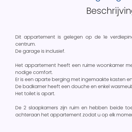
Beschrijvi
Dit appartement is gelegen op de 1e verdiepin
centrum.
De garage is inclusief.
Het appartement heeft een ruime woonkamer met
nodige comfort.
Er is een aparte berging met ingemaakte kasten e
De badkamer heeft een douche en enkel wasmeub
Het toilet is apart.
De 2 slaapkamers zijn ruim en hebben beide toe
achteraan het appartement zodat u op elk momen