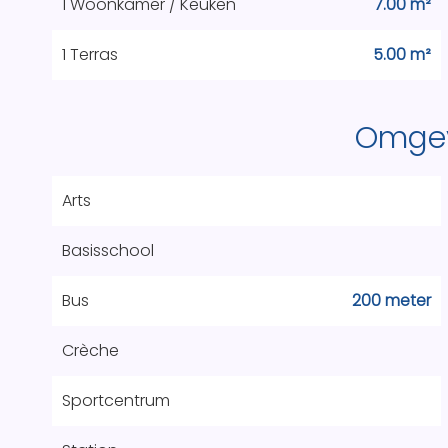
1 Woonkamer / Keuken
7.00 m²
1 Terras
5.00 m²
Omge
Arts
Basisschool
Bus
200 meter
Crèche
Sportcentrum