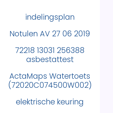
indelingsplan
Notulen AV 27 06 2019
72218 13031 256388
asbestattest
ActaMaps Watertoets
(72020C074500W002)
elektrische keuring