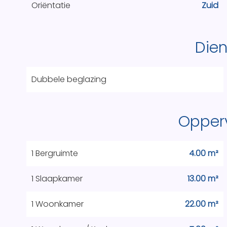
Oriëntatie
Zuid
Die
Dubbele beglazing
Opper
1 Bergruimte
4.00 m²
1 Slaapkamer
13.00 m²
1 Woonkamer
22.00 m²