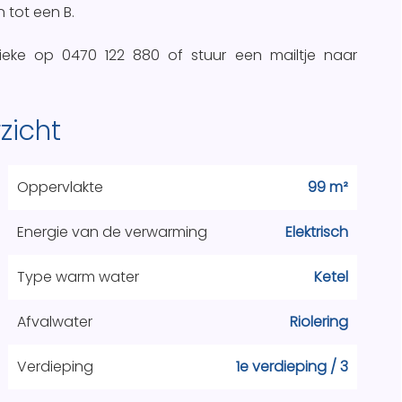
 tot een B.
ieke op 0470 122 880 of stuur een mailtje naar
zicht
Oppervlakte
99 m²
Energie van de verwarming
Elektrisch
Type warm water
Ketel
Afvalwater
Riolering
Verdieping
1e verdieping / 3