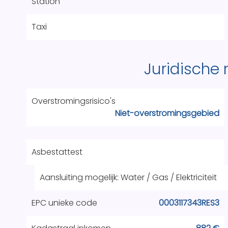
Station
Taxi
Juridische
Overstromingsrisico's
Niet-overstromingsgebied
Asbestattest
Aansluiting mogelijk: Water / Gas / Elektriciteit
EPC unieke code
0003117343RES3