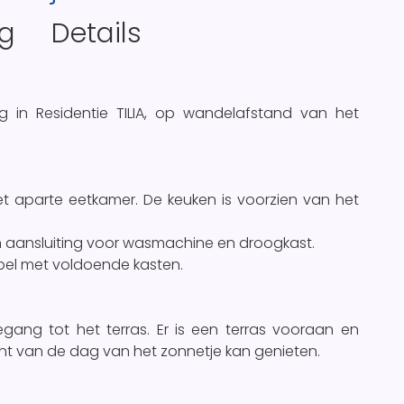
ng
Details
g in Residentie TILIA, op wandelafstand van het
 aparte eetkamer. De keuken is voorzien van het
n aansluiting voor wasmachine en droogkast.
el met voldoende kasten.
gang tot het terras. Er is een terras vooraan en
t van de dag van het zonnetje kan genieten.