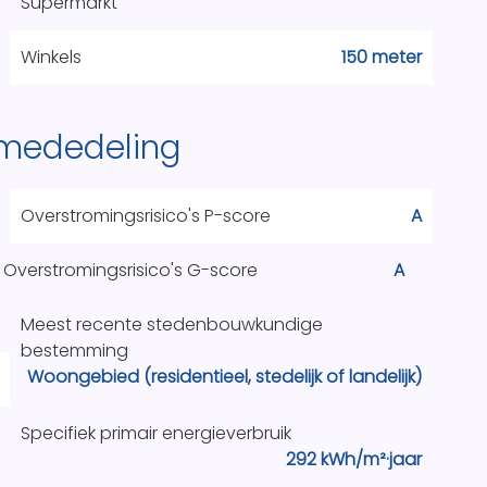
Supermarkt
Winkels
150 meter
 mededeling
Overstromingsrisico's P-score
A
Overstromingsrisico's G-score
A
Meest recente stedenbouwkundige
bestemming
Woongebied (residentieel, stedelijk of landelijk)
Specifiek primair energieverbruik
292 kWh/m²·jaar