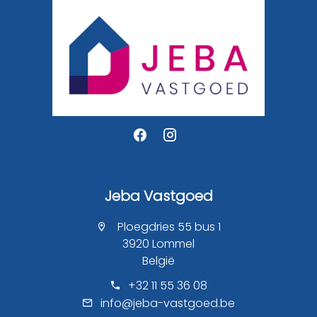
Jeba Vastgoed
Ploegdries 55 bus 1
3920 Lommel
België
+32 11 55 36 08
info@jeba-vastgoed.be