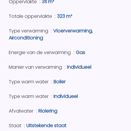
Oppervlakte
311 m²
Totale oppervlakte
323 m²
Type verwarming
Vloerverwarming,
Airconditioning
Energie van de verwarming
Gas
Manier van verwarming
Individueel
Type warm water
Boiler
Type warm water
Individueel
Afvalwater
Riolering
Staat
Uitstekende staat