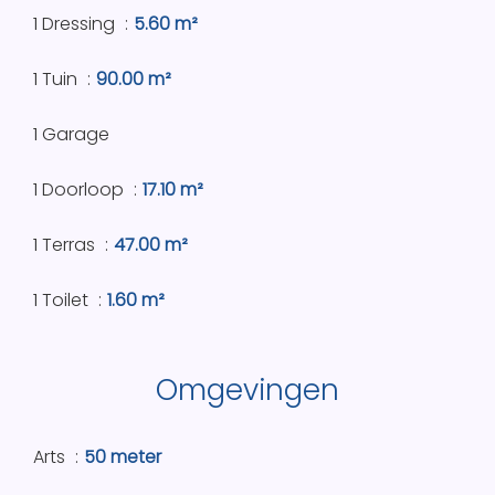
1 Dressing
5.60 m²
1 Tuin
90.00 m²
1 Garage
1 Doorloop
17.10 m²
1 Terras
47.00 m²
1 Toilet
1.60 m²
Omgevingen
Arts
50 meter