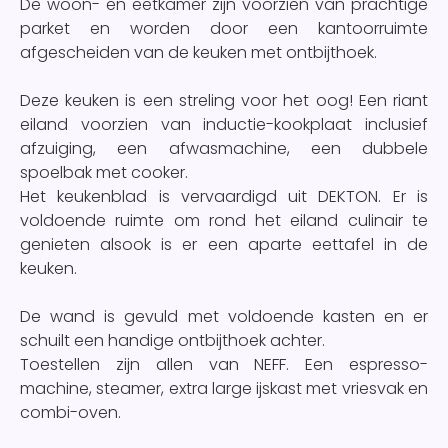
De woon- en eetkamer zijn voorzien van prachtige
parket en worden door een kantoorruimte
afgescheiden van de keuken met ontbijthoek.
Deze keuken is een streling voor het oog! Een riant
eiland voorzien van inductie-kookplaat inclusief
afzuiging, een afwasmachine, een dubbele
spoelbak met cooker.
Het keukenblad is vervaardigd uit DEKTON. Er is
voldoende ruimte om rond het eiland culinair te
genieten alsook is er een aparte eettafel in de
keuken.
De wand is gevuld met voldoende kasten en er
schuilt een handige ontbijthoek achter.
Toestellen zijn allen van NEFF. Een espresso-
machine, steamer, extra large ijskast met vriesvak en
combi-oven.