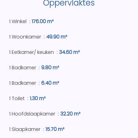
Oppervlaktes
1 Winkel
176.00 m²
1 Woonkamer
49.90 m²
1 Eetkamer/ keuken
34.60 m²
1 Badkamer
9.80 m²
1 Badkamer
6.40 m²
1 Toilet
1.30 m²
1 Hoofdslaapkamer
32.20 m²
1 Slaapkamer
15.70 m²