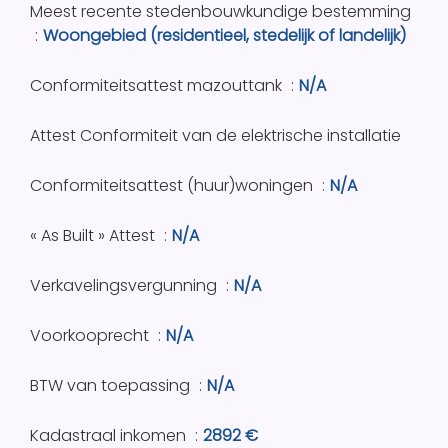
Meest recente stedenbouwkundige bestemming
Woongebied (residentieel, stedelijk of landelijk)
Conformiteitsattest mazouttank
N/A
Attest Conformiteit van de elektrische installatie
Conformiteitsattest (huur)woningen
N/A
« As Built » Attest
N/A
Verkavelingsvergunning
N/A
Voorkooprecht
N/A
BTW van toepassing
N/A
Kadastraal inkomen
2892 €