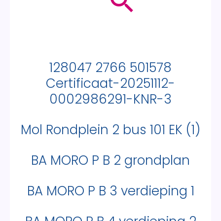
128047 2766 501578
Certificaat-20251112-
0002986291-KNR-3
Mol Rondplein 2 bus 101 EK (1)
BA MORO P B 2 grondplan
BA MORO P B 3 verdieping 1