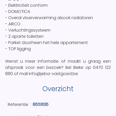
- Elektriciteit conform
- DOMOTICA
- Overal vloerverwarming alsook radiatoren
- AIRCO
- Verluchtingssysteem
- 2 aparte toiletten
- Parket doorheen het hele appartement
- TOP ligging
Wenst u meer informatie of maakt u graag een
afspraak voor een bezoek? Bel Bieke op 0470 122
880 of mail info@jeba-vastgoed.be
Overzicht
Referentie
86511136