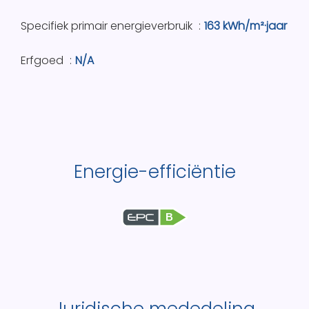
Specifiek primair energieverbruik
163 kWh/m²·jaar
Erfgoed
N/A
Energie-efficiëntie
B