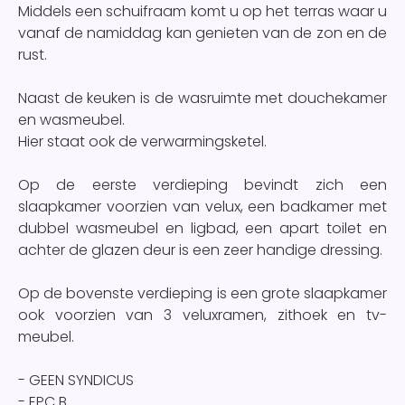
Middels een schuifraam komt u op het terras waar u
vanaf de namiddag kan genieten van de zon en de
rust.
Naast de keuken is de wasruimte met douchekamer
en wasmeubel.
Hier staat ook de verwarmingsketel.
Op de eerste verdieping bevindt zich een
slaapkamer voorzien van velux, een badkamer met
dubbel wasmeubel en ligbad, een apart toilet en
achter de glazen deur is een zeer handige dressing.
Op de bovenste verdieping is een grote slaapkamer
ook voorzien van 3 veluxramen, zithoek en tv-
meubel.
- GEEN SYNDICUS
- EPC B