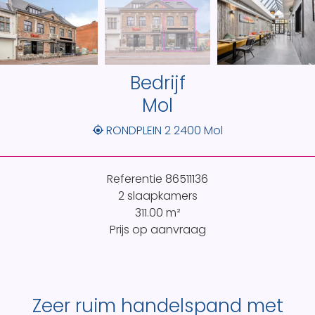
Bedrijf
Mol
RONDPLEIN 2 2400 Mol
Referentie
86511136
2 slaapkamers
311.00
m²
Prijs op aanvraag
Zeer ruim handelspand met