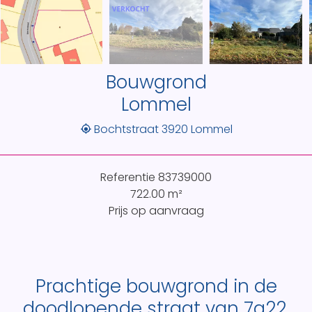
Bouwgrond
Lommel
Bochtstraat 3920 Lommel
Referentie
83739000
722.00
m²
Prijs op aanvraag
Prachtige bouwgrond in de
doodlopende straat van 7a22.