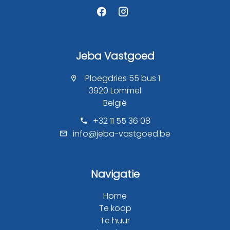
Jeba Vastgoed
Ploegdries 55 bus 1
3920 Lommel
België
+32 11 55 36 08
info@jeba-vastgoed.be
Navigatie
Home
Te koop
Te huur