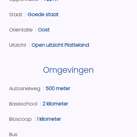
Staat
Goede staat
Oriëntatie
Oost
Uitzicht
Open uitzicht Platteland
Omgevingen
Autosnelweg
500 meter
Basisschool
2 kilometer
Bioscoop
1 kilometer
Bus