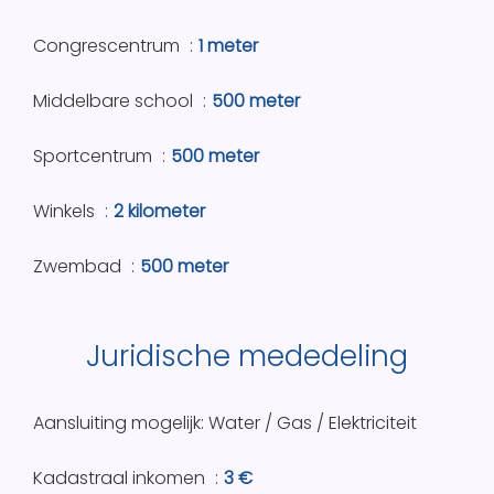
Congrescentrum
1 meter
Middelbare school
500 meter
Sportcentrum
500 meter
Winkels
2 kilometer
Zwembad
500 meter
Juridische mededeling
Aansluiting mogelijk: Water / Gas / Elektriciteit
Kadastraal inkomen
3 €