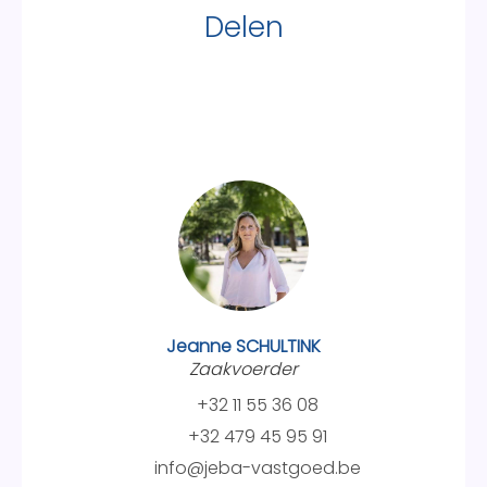
Delen
Jeanne SCHULTINK
Zaakvoerder
+32 11 55 36 08
+32 479 45 95 91
info@jeba-vastgoed.be