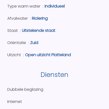
Type warm water
Individueel
Afvalwater
Riolering
Staat
Uitstekende staat
Oriëntatie
Zuid
Uitzicht
Open uitzicht Platteland
Diensten
Dubbele beglazing
Internet