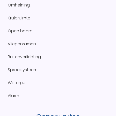
Omheining
Kruipruimte
Open haard
Vliegenramen
Buitenverlichting
Sproeisysteem
Waterput
Alarm