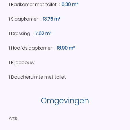
1 Badkamer met toilet
6.30 m²
1 Slaapkamer
13.75 m²
1 Dressing
7.62 m²
1 Hoofdslaapkamer
18.90 m²
1 Bijgebouw
1 Doucheruimte met toilet
Omgevingen
Arts