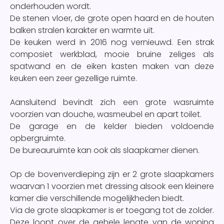
onderhouden wordt.
De stenen vloer, de grote open haard en de houten
balken stralen karakter en warmte uit.
De keuken werd in 2016 nog vernieuwd. Een strak
composiet werkblad, mooie bruine zeliges als
spatwand en de eiken kasten maken van deze
keuken een zeer gezellige ruimte.
Aansluitend bevindt zich een grote wasruimte
voorzien van douche, wasmeubel en apart toilet.
De garage en de kelder bieden voldoende
opbergruimte.
De bureauruimte kan ook als slaapkamer dienen.
Op de bovenverdieping zijn er 2 grote slaapkamers
waarvan 1 voorzien met dressing alsook een kleinere
kamer die verschillende mogelijkheden biedt.
Via de grote slaapkamer is er toegang tot de zolder.
Deze loopt over de gehele lengte van de woning