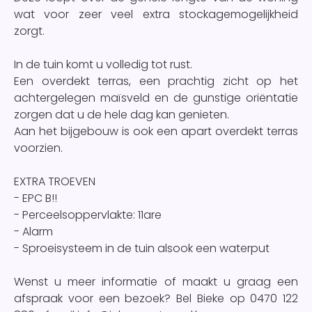
wat voor zeer veel extra stockagemogelijkheid
zorgt.
In de tuin komt u volledig tot rust.
Een overdekt terras, een prachtig zicht op het
achtergelegen maïsveld en de gunstige oriëntatie
zorgen dat u de hele dag kan genieten.
Aan het bijgebouw is ook een apart overdekt terras
voorzien.
EXTRA TROEVEN
- EPC B!!
- Perceelsoppervlakte: 11are
- Alarm
- Sproeisysteem in de tuin alsook een waterput
Wenst u meer informatie of maakt u graag een
afspraak voor een bezoek? Bel Bieke op 0470 122