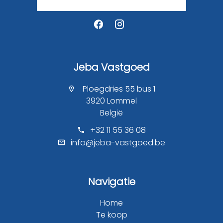
Jeba Vastgoed
Ploegdries 55 bus 1
3920 Lommel
België
+32 11 55 36 08
info@jeba-vastgoed.be
Navigatie
Home
Te koop