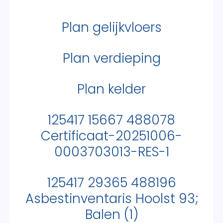
Plan gelijkvloers
Plan verdieping
Plan kelder
125417 15667 488078
Certificaat-20251006-
0003703013-RES-1
125417 29365 488196
Asbestinventaris Hoolst 93;
Balen (1)