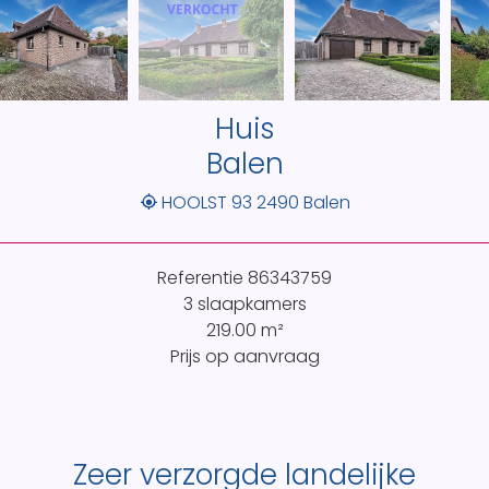
Huis
Balen
HOOLST 93 2490 Balen
Referentie
86343759
3 slaapkamers
219.00
m²
Prijs op aanvraag
Zeer verzorgde landelijke