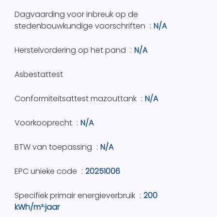
Dagvaarding voor inbreuk op de
stedenbouwkundige voorschriften
N/A
Herstelvordering op het pand
N/A
Asbestattest
Conformiteitsattest mazouttank
N/A
Voorkooprecht
N/A
BTW van toepassing
N/A
EPC unieke code
20251006
Specifiek primair energieverbruik
200
kWh/m²·jaar