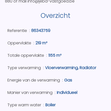
880 of mail info@jeba-vastgoed.be
Overzicht
Referentie
86343759
Oppervlakte
219 m²
Totale oppervlakte
1155 m²
Type verwarming
Vloerverwarming, Radiator
Energie van de verwarming
Gas
Manier van verwarming
Individueel
Type warm water
Boiler