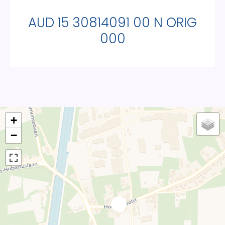
AUD 15 30814091 00 N ORIG
000
+
−