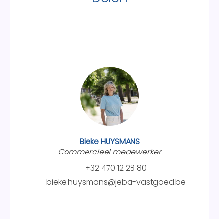
Bieke HUYSMANS
Commercieel medewerker
+32 470 12 28 80
bieke.huysmans@jeba-vastgoed.be