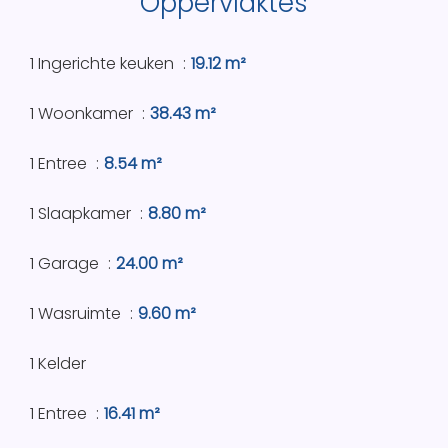
Oppervlaktes
1 Ingerichte keuken
19.12 m²
1 Woonkamer
38.43 m²
1 Entree
8.54 m²
1 Slaapkamer
8.80 m²
1 Garage
24.00 m²
1 Wasruimte
9.60 m²
1 Kelder
1 Entree
16.41 m²