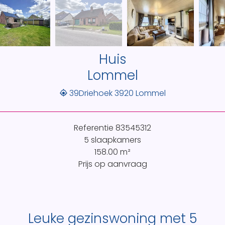
Huis
Lommel
39Driehoek 3920 Lommel
Referentie
83545312
5 slaapkamers
158.00
m²
Prijs op aanvraag
Leuke gezinswoning met 5