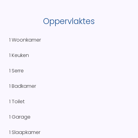
Oppervlaktes
1 Woonkamer
1 Keuken
1 Serre
1 Badkamer
1 Toilet
1 Garage
1 Slaapkamer