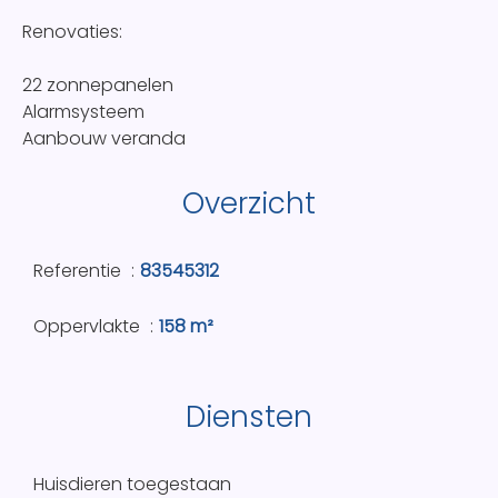
Renovaties:
22 zonnepanelen
Alarmsysteem
Aanbouw veranda
Overzicht
Referentie
83545312
Oppervlakte
158 m²
Diensten
Huisdieren toegestaan