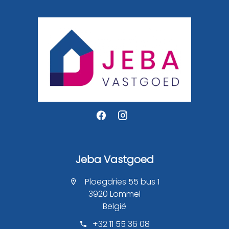
Jeba Vastgoed
Ploegdries 55 bus 1
3920 Lommel
België
+32 11 55 36 08