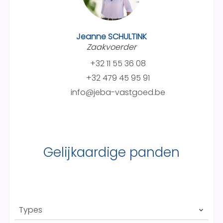
Jeanne SCHULTINK
Zaakvoerder
+32 11 55 36 08
+32 479 45 95 91
info@jeba-vastgoed.be
Gelijkaardige panden
Types