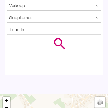
Verkoop
Slaapkamers
Locatie
+
−