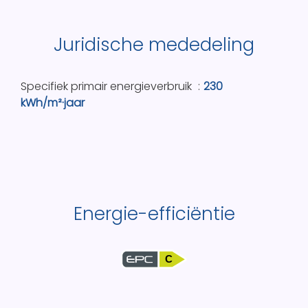
Juridische mededeling
Specifiek primair energieverbruik
230
kWh/m²·jaar
Energie-efficiëntie
C