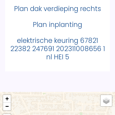
Plan dak verdieping rechts
Plan inplanting
elektrische keuring 67821
22382 247691 202311008656 1
nl HEI 5
+
−