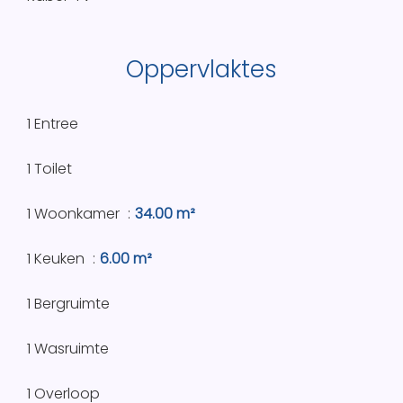
Oppervlaktes
1 Entree
1 Toilet
1 Woonkamer
34.00 m²
1 Keuken
6.00 m²
1 Bergruimte
1 Wasruimte
1 Overloop