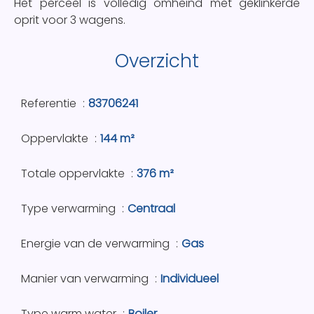
Het perceel is volledig omheind met geklinkerde
oprit voor 3 wagens.
Overzicht
Referentie
83706241
Oppervlakte
144 m²
Totale oppervlakte
376 m²
Type verwarming
Centraal
Energie van de verwarming
Gas
Manier van verwarming
Individueel
Type warm water
Boiler