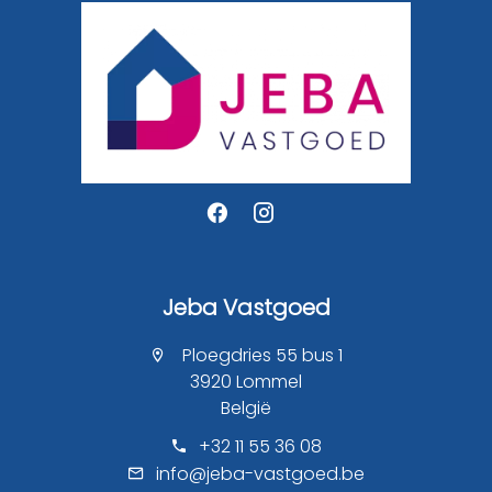
Jeba Vastgoed
Ploegdries 55 bus 1
3920 Lommel
België
+32 11 55 36 08
info@jeba-vastgoed.be