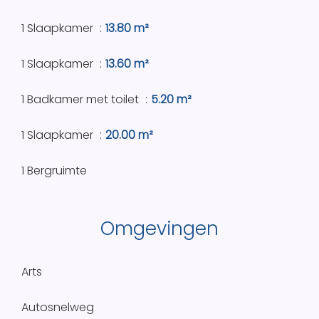
1 Slaapkamer
13.80 m²
1 Slaapkamer
13.60 m²
1 Badkamer met toilet
5.20 m²
1 Slaapkamer
20.00 m²
1 Bergruimte
Omgevingen
Arts
Autosnelweg