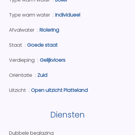
Type warm water
Individueel
Afvalwater
Riolering
Staat
Goede staat
Verdieping
Gelijkvloers
Oriëntatie
Zuid
Uitzicht
Open uitzicht Platteland
Diensten
Dubbele beglazing