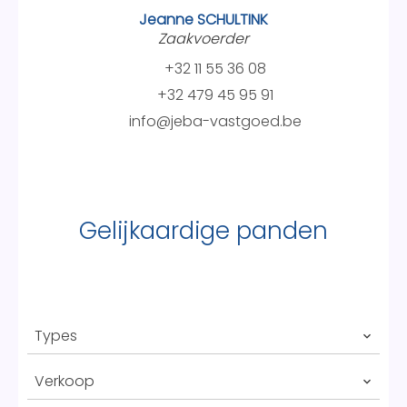
Jeanne SCHULTINK
Zaakvoerder
+32 11 55 36 08
+32 479 45 95 91
info@jeba-vastgoed.be
Gelijkaardige panden
Types
Verkoop