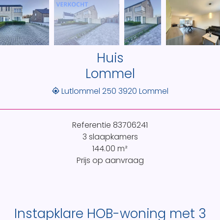
Huis
Lommel
Lutlommel 250 3920 Lommel
Referentie
83706241
3 slaapkamers
144.00
m²
Prijs op aanvraag
Instapklare HOB-woning met 3