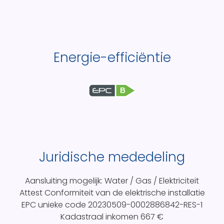
Energie-efficiëntie
B
Juridische mededeling
Aansluiting mogelijk: Water / Gas / Elektriciteit
Attest Conformiteit van de elektrische installatie
EPC unieke code
20230509-0002886842-RES-1
Kadastraal inkomen
667 €