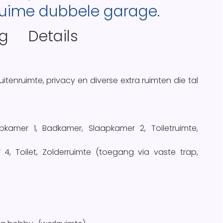
ruime dubbele garage.
ng
Details
itenruimte, privacy en diverse extra ruimten die tal
apkamer 1, Badkamer, Slaapkamer 2, Toiletruimte,
4, Toilet, Zolderruimte (toegang via vaste trap,