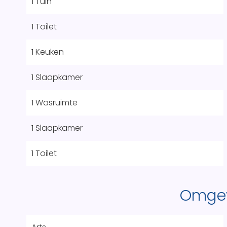
1 Tuin
1 Toilet
1 Keuken
1 Slaapkamer
1 Wasruimte
1 Slaapkamer
1 Toilet
Omge