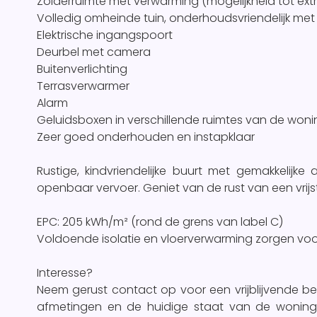
Zolderruimte met verwarming (mogelijkheid tot ex
Volledig omheinde tuin, onderhoudsvriendelijk m
Elektrische ingangspoort
Deurbel met camera
Buitenverlichting
Terrasverwarmer
Alarm
Geluidsboxen in verschillende ruimtes van de woni
Zeer goed onderhouden en instapklaar
Rustige, kindvriendelijke buurt met gemakkelijke
openbaar vervoer. Geniet van de rust van een vr
EPC: 205 kWh/m² (rond de grens van label C)
Voldoende isolatie en vloerverwarming zorgen v
Interesse?
Neem gerust contact op voor een vrijblijvende bez
afmetingen en de huidige staat van de woning.