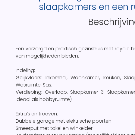
slaapkamers en een 
Beschrijvi
Een verzorgd en praktisch gezinshuis met royale bu
van mogelijkheden bieden.
Indeling:
Gelijkvloers: Inkomhal, Woonkamer, Keuken, Sla
Wasruimte, Sas.
Verdieping: Overloop, Slaapkamer 3, Slaapkamer 
ideaal als hobbyruimte).
Extra’s en troeven:
Dubbele garage met elektrische poorten
Smeerput met takel en wijnkelder