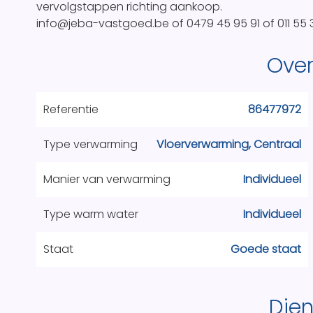
vervolgstappen richting aankoop.
info@jeba-vastgoed.be of 0479 45 95 91 of 011 55 
Over
Referentie
86477972
Type verwarming
Vloerverwarming, Centraal
Manier van verwarming
Individueel
Type warm water
Individueel
Staat
Goede staat
Die