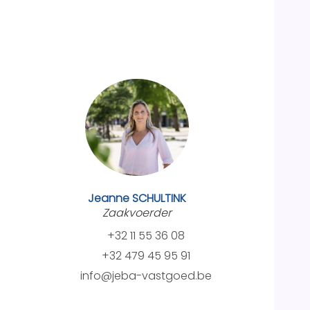
Jeanne SCHULTINK
Zaakvoerder
+32 11 55 36 08
+32 479 45 95 91
info@jeba-vastgoed.be