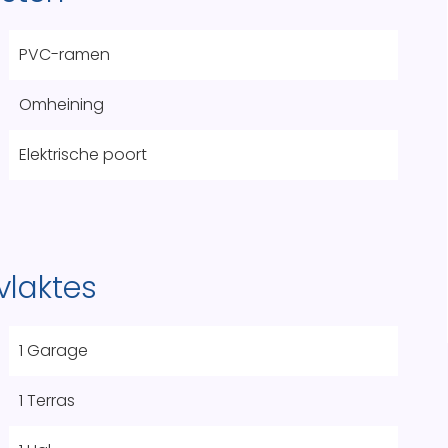
PVC-ramen
Omheining
Elektrische poort
vlaktes
1 Garage
1 Terras