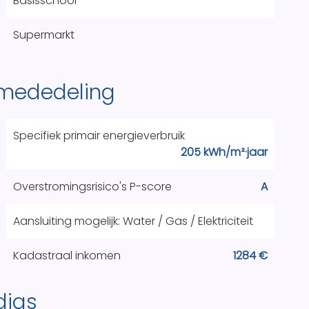
Basisschool
Supermarkt
 mededeling
Specifiek primair energieverbruik
205 kWh/m²·jaar
Overstromingsrisico's P-score
A
Aansluiting mogelijk: Water / Gas / Elektriciteit
Kadastraal inkomen
1284 €
dias