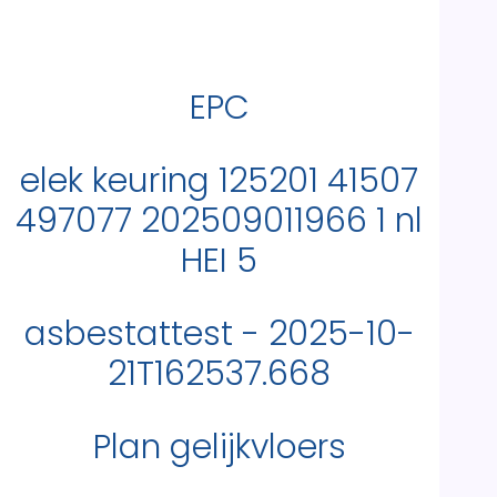
EPC
elek keuring 125201 41507
497077 202509011966 1 nl
HEI 5
asbestattest - 2025-10-
21T162537.668
Plan gelijkvloers