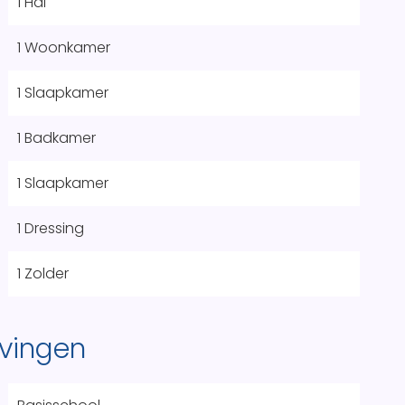
1 Hal
1 Woonkamer
1 Slaapkamer
1 Badkamer
1 Slaapkamer
1 Dressing
1 Zolder
vingen