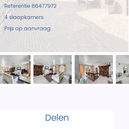
Referentie
86477972
4 slaapkamers
Prijs op aanvraag
Delen