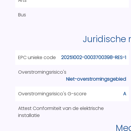
Arts
Bus
Juridische
EPC unieke code
20251002-0003700398-RES-1
Overstromingsrisico's
Niet-overstromingsgebied
Overstromingsrisico's G-score
A
Attest Conformiteit van de elektrische
installatie
Me