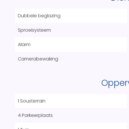
Dubbele beglazing
Sproeisysteem
Alarm
Camerabewaking
Opper
1 Sousterrain
4 Parkeerplaats