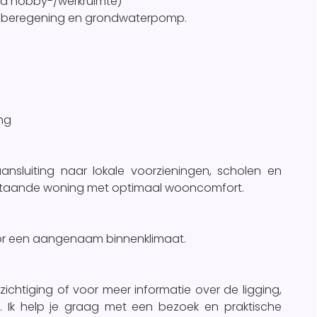
tra hobby-/werkruimte)
et beregening en grondwaterpomp.
ng
 aansluiting naar lokale voorzieningen, scholen en
ijstaande woning met optimaal wooncomfort.
oor een aangenaam binnenklimaat.
ichtiging of voor meer informatie over de ligging,
 Ik help je graag met een bezoek en praktische