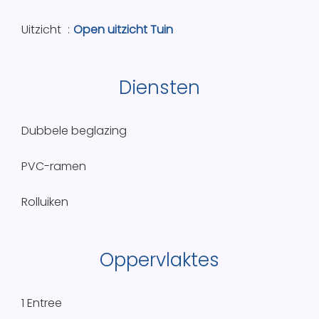
Uitzicht
Open uitzicht Tuin
Diensten
Dubbele beglazing
PVC-ramen
Rolluiken
Oppervlaktes
1 Entree