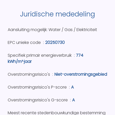
Juridische mededeling
Aansluiting mogelijk: Water / Gas / Elektriciteit
EPC unieke code
20250730
Specifiek primair energieverbruik
774
kWh/m²·jaar
Overstromingsrisico's
Niet-overstromingsgebied
Overstromingsrisico's P-score
A
Overstromingsrisico's G-score
A
Meest recente stedenbouwkundige bestemming