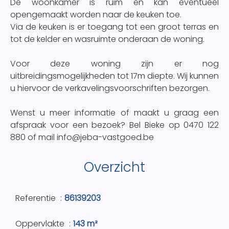
De woonkamer is ruim en kan eventueel
opengemaakt worden naar de keuken toe.
Via de keuken is er toegang tot een groot terras en
tot de kelder en wasruimte onderaan de woning.
Voor deze woning zijn er nog
uitbreidingsmogelijkheden tot 17m diepte. Wij kunnen
u hiervoor de verkavelingsvoorschriften bezorgen.
Wenst u meer informatie of maakt u graag een
afspraak voor een bezoek? Bel Bieke op 0470 122
880 of mail info@jeba-vastgoed.be
Overzicht
Referentie
86139203
Oppervlakte
143 m²