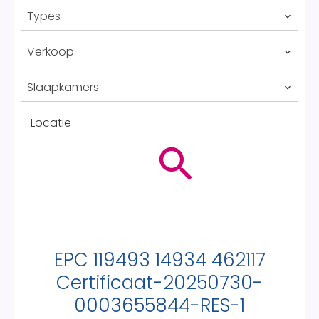
Types
Verkoop
Slaapkamers
Locatie
EPC 119493 14934 462117
Certificaat-20250730-
0003655844-RES-1