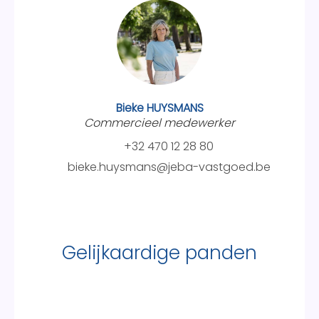
Bieke HUYSMANS
Commercieel medewerker
+32 470 12 28 80
bieke.huysmans@jeba-vastgoed.be
Gelijkaardige panden