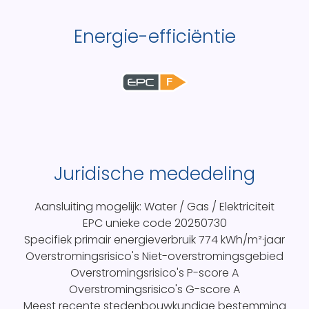
Energie-efficiëntie
F
Juridische mededeling
Aansluiting mogelijk: Water / Gas / Elektriciteit
EPC unieke code
20250730
Specifiek primair energieverbruik
774 kWh/m²·jaar
Overstromingsrisico's
Niet-overstromingsgebied
Overstromingsrisico's P-score
A
Overstromingsrisico's G-score
A
Meest recente stedenbouwkundige bestemming