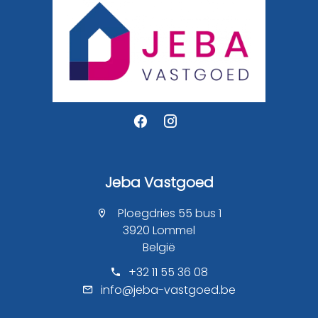
Jeba Vastgoed
Ploegdries 55 bus 1
3920 Lommel
België
+32 11 55 36 08
info@jeba-vastgoed.be