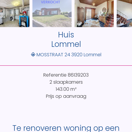
Huis
Lommel
MOSSTRAAT 24 3920 Lommel
Referentie
86139203
2 slaapkamers
143.00
m²
Prijs op aanvraag
Te renoveren woning op een