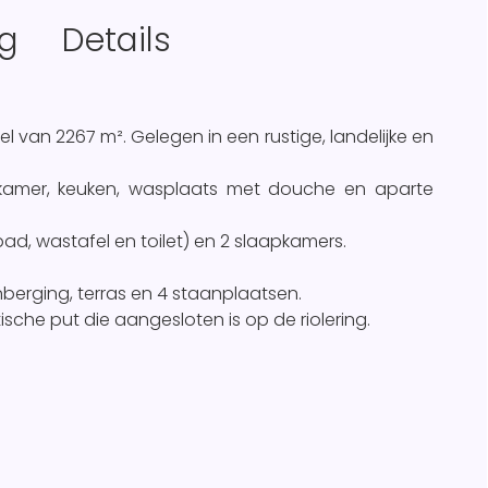
ng
Details
 van 2267 m². Gelegen in een rustige, landelijke en
oonkamer, keuken, wasplaats met douche en aparte
ad, wastafel en toilet) en 2 slaapkamers.
nberging, terras en 4 staanplaatsen.
sche put die aangesloten is op de riolering.