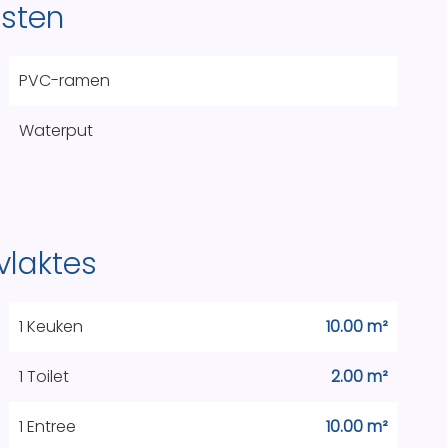
nsten
PVC-ramen
Waterput
vlaktes
1 Keuken
10.00 m²
1 Toilet
2.00 m²
1 Entree
10.00 m²