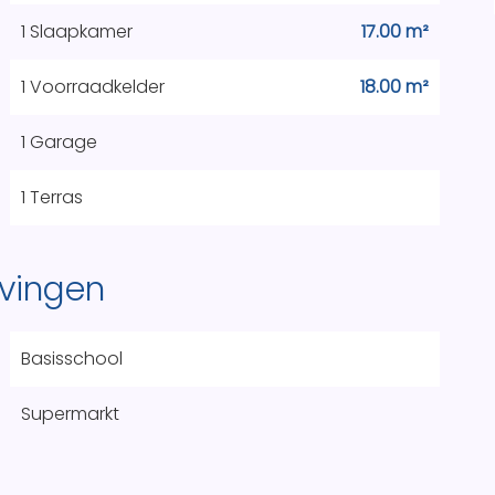
1 Slaapkamer
17.00 m²
1 Voorraadkelder
18.00 m²
1 Garage
1 Terras
vingen
Basisschool
Supermarkt