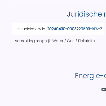
Juridische
EPC unieke code
20240430-0003229503-RES-2
Aansluiting mogelijk: Water / Gas / Elektriciteit
Energie-e