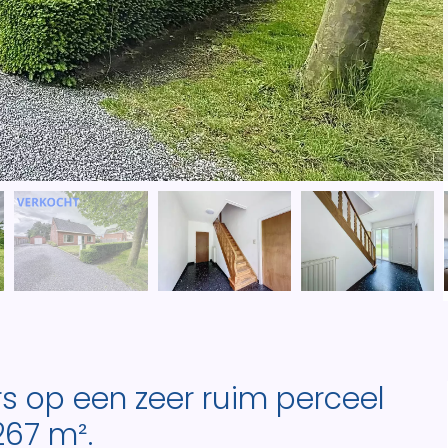
 op een zeer ruim perceel
267 m².