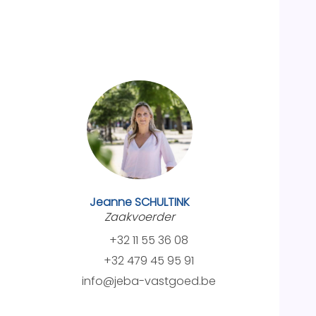
Jeanne SCHULTINK
Zaakvoerder
+32 11 55 36 08
+32 479 45 95 91
info@jeba-vastgoed.be