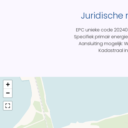
Juridische
EPC unieke code
20240
Specifiek primair energi
Aansluiting mogelijk: Wa
Kadastraal 
+
−