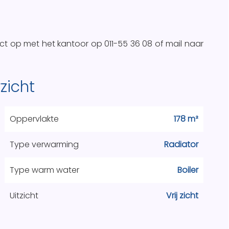
 op met het kantoor op 011-55 36 08 of mail naar
zicht
Oppervlakte
178 m²
Type verwarming
Radiator
Type warm water
Boiler
Uitzicht
Vrij zicht