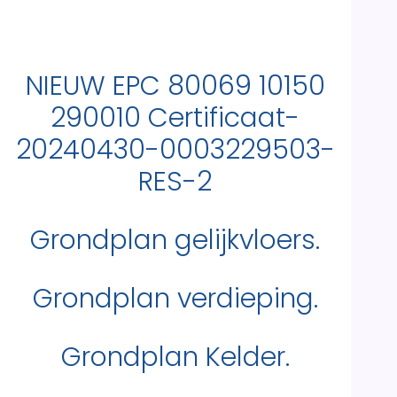
NIEUW EPC 80069 10150
290010 Certificaat-
20240430-0003229503-
RES-2
Grondplan gelijkvloers.
Grondplan verdieping.
Grondplan Kelder.