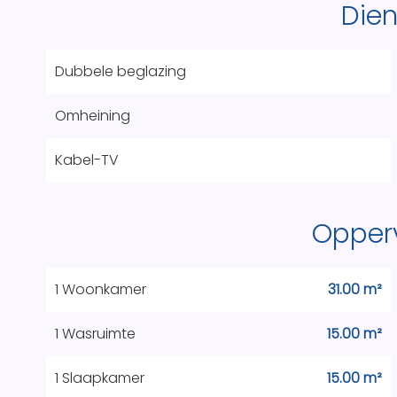
Die
Dubbele beglazing
Omheining
Kabel-TV
Opper
1 Woonkamer
31.00 m²
1 Wasruimte
15.00 m²
1 Slaapkamer
15.00 m²