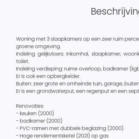
Beschrijvi
Woning met 3 slaapkamers op een zeer ruim perceel
groene omgeving.
Indeling gelijkvloers: inkomhal, slaapkamer, w
toilet.
Indeling verdieping: ruime overloop, badkamer (ligb
Er is ook een opbergkelder.
Buiten: zeer grote en omheinde tuin, garage, buite
Er is een grondwaterput, een regenput en een septi
Renovaties:
- keuken (2000)
- badkamer (2000)
- PVC-ramen met dubbele beglazing (2000)
- Hoge rendementsketel (2021) op gas