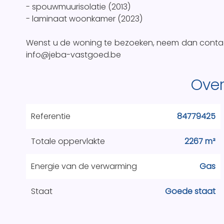
- spouwmuurisolatie (2013)
- laminaat woonkamer (2023)
Wenst u de woning te bezoeken, neem dan contact
info@jeba-vastgoed.be
Over
Referentie
84779425
Totale oppervlakte
2267 m²
Energie van de verwarming
Gas
Staat
Goede staat