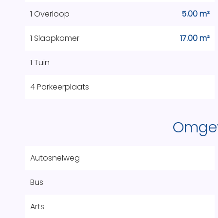
1 Overloop
5.00 m²
1 Slaapkamer
17.00 m²
1 Tuin
4 Parkeerplaats
Omge
Autosnelweg
Bus
Arts