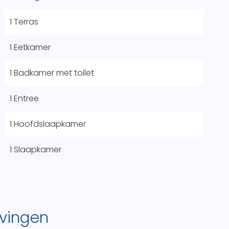
1 Terras
1 Eetkamer
1 Badkamer met toilet
1 Entree
1 Hoofdslaapkamer
1 Slaapkamer
vingen