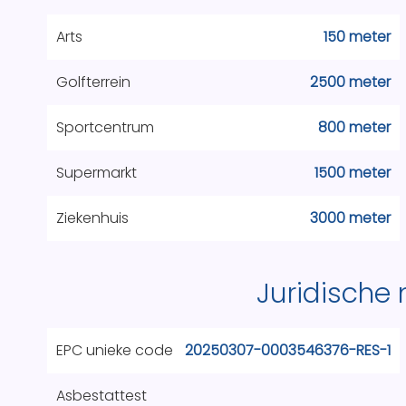
Arts
150 meter
Golfterrein
2500 meter
Sportcentrum
800 meter
Supermarkt
1500 meter
Ziekenhuis
3000 meter
Juridische
EPC unieke code
20250307-0003546376-RES-1
Asbestattest