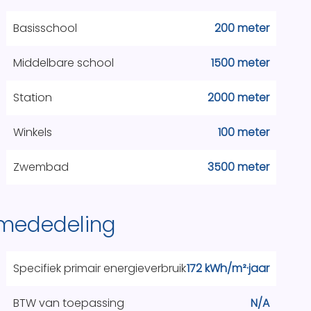
Basisschool
200 meter
Middelbare school
1500 meter
Station
2000 meter
Winkels
100 meter
Zwembad
3500 meter
 mededeling
Specifiek primair energieverbruik
172 kWh/m²·jaar
BTW van toepassing
N/A