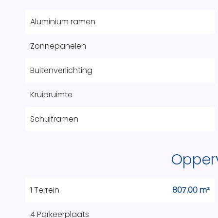
Aluminium ramen
Zonnepanelen
Buitenverlichting
Kruipruimte
Schuiframen
Opper
1 Terrein
807.00 m²
4 Parkeerplaats