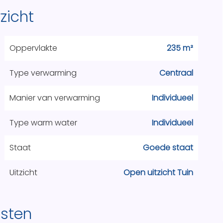
zicht
Oppervlakte
235 m²
Type verwarming
Centraal
Manier van verwarming
Individueel
Type warm water
Individueel
Staat
Goede staat
Uitzicht
Open uitzicht Tuin
nsten