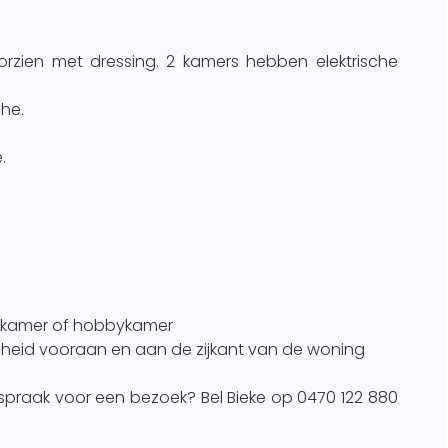
orzien met dressing. 2 kamers hebben elektrische
he.
.
iekkamer of hobbykamer
heid vooraan en aan de zijkant van de woning
spraak voor een bezoek? Bel Bieke op 0470 122 880