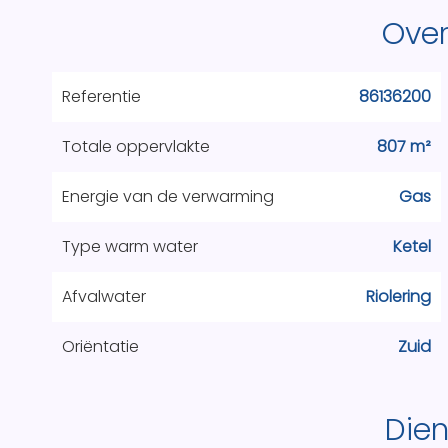
Over
Referentie
86136200
Totale oppervlakte
807 m²
Energie van de verwarming
Gas
Type warm water
Ketel
Afvalwater
Riolering
Oriëntatie
Zuid
Die