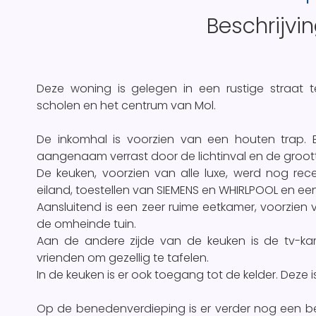
Beschrijvi
Deze woning is gelegen in een rustige straat t
scholen en het centrum van Mol.
De inkomhal is voorzien van een houten trap. 
aangenaam verrast door de lichtinval en de groo
De keuken, voorzien van alle luxe, werd nog rec
eiland, toestellen van SIEMENS en WHIRLPOOL en een
Aansluitend is een zeer ruime eetkamer, voorzien
de omheinde tuin.
Aan de andere zijde van de keuken is de tv-ka
vrienden om gezellig te tafelen.
In de keuken is er ook toegang tot de kelder. Deze i
Op de benedenverdieping is er verder nog een b