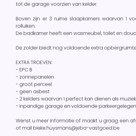
tot de garage voorzien van kelder.
Boven zijn er 3 ruime slaapkamers waarvan 1 vo
rolluiken.
De badkamer heeft een wasmeubel, toilet en douc
De zolder biedt nog voldoende extra opbergruimte
EXTRA TROEVEN:
- EPC B
- zonnepanelen
- groot perceel
- geen asbest
- 2 kelders waarvan 1 perfect kan dienen als muz
- inpandige garage en voldoende parkeergelegen
Wenst u meer informatie of maakt u graag een af
of mail bieke.huysmans@jeba-vastgoed.be