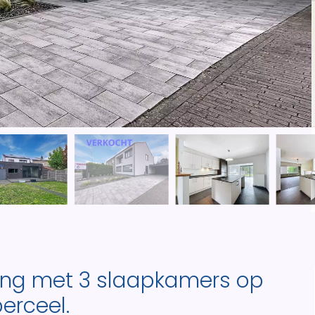
ing met 3 slaapkamers op
erceel.