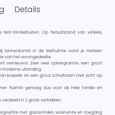
ng
Details
e Mol-Ginderbuiten. Op fietsafstand van winkels,
Bij binnenkomst in de leefruimte word je meteen
tte van het woongedeelte.
ent vernieuwd. Zeer veel opbergruimte, een groot
 moderne uitstraling.
 van koepels en een groot schuifraam met zicht op
mer. Ruimte genoeg dus voor de hele familie en
s verdeeld in 2 grote vertrekken.
ergruimte met gastentoilet, wasruimte en toegang