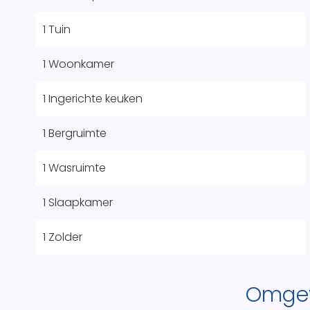
1 Tuin
1 Woonkamer
1 Ingerichte keuken
1 Bergruimte
1 Wasruimte
1 Slaapkamer
1 Zolder
Omge