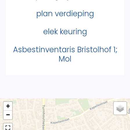
plan verdieping
elek keuring
Asbestinventaris Bristolhof 1;
Mol
+
−