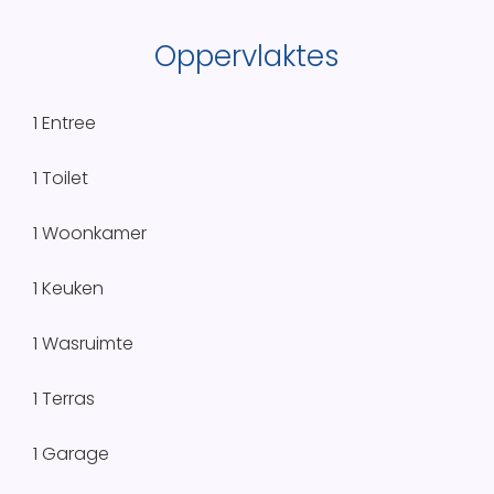
Oppervlaktes
1 Entree
1 Toilet
1 Woonkamer
1 Keuken
1 Wasruimte
1 Terras
1 Garage