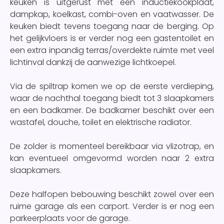
keuken is uitgerust met een inductiekookplaat,
dampkap, koelkast, combi-oven en vaatwasser. De
keuken biedt tevens toegang naar de berging. Op
het gelijkvloers is er verder nog een gastentoilet en
een extra inpandig terras/overdekte ruimte met veel
lichtinval dankzij de aanwezige lichtkoepel.
Via de spiltrap komen we op de eerste verdieping,
waar de nachthal toegang biedt tot 3 slaapkamers
en een badkamer. De badkamer beschikt over een
wastafel, douche, toilet en elektrische radiator.
De zolder is momenteel bereikbaar via vlizotrap, en
kan eventueel omgevormd worden naar 2 extra
slaapkamers.
Deze halfopen bebouwing beschikt zowel over een
ruime garage als een carport. Verder is er nog een
parkeerplaats voor de garage.