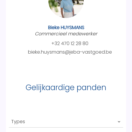
Bieke HUYSMANS
Commercieel medewerker
+32 470 12 28 80
bieke.huysmans@jeba-vastgoed.be
Gelijkaardige panden
Types