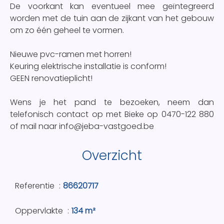
De voorkant kan eventueel mee geïntegreerd
worden met de tuin aan de zijkant van het gebouw
om zo één geheel te vormen.
Nieuwe pvc-ramen met horren!
Keuring elektrische installatie is conform!
GEEN renovatieplicht!
Wens je het pand te bezoeken, neem dan
telefonisch contact op met Bieke op 0470-122 880
of mail naar info@jeba-vastgoed.be
Overzicht
Referentie
86620717
Oppervlakte
134 m²