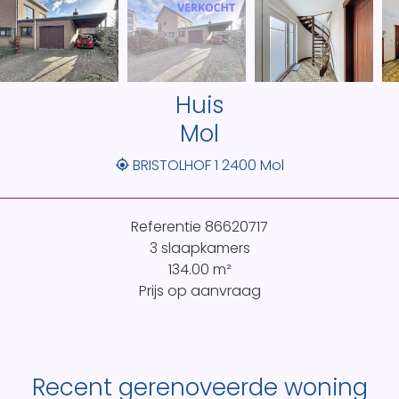
Huis
Mol
BRISTOLHOF 1 2400 Mol
Referentie
86620717
3 slaapkamers
134.00
m²
Prijs op aanvraag
Recent gerenoveerde woning