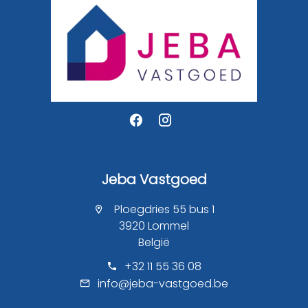
Jeba Vastgoed
Ploegdries 55 bus 1
3920 Lommel
België
+32 11 55 36 08
info@jeba-vastgoed.be