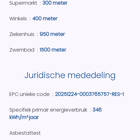
Supermarkt
300 meter
Winkels
400 meter
Ziekenhuis
950 meter
Zwembad
1500 meter
Juridische mededeling
EPC unieke code
20251224-0003765757-RES-1
Specifiek primair energieverbruik
346
kWh/m²·jaar
Asbestattest