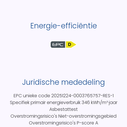
Energie-efficiëntie
D
Juridische mededeling
EPC unieke code
20251224-0003765757-RES-1
Specifiek primair energieverbruik
346 kWh/m²·jaar
Asbestattest
Overstromingsrisico's
Niet-overstromingsgebied
Overstromingsrisico's P-score
A