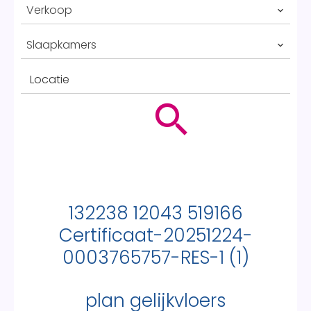
Verkoop
Slaapkamers
Locatie
132238 12043 519166
Certificaat-20251224-
0003765757-RES-1 (1)
plan gelijkvloers