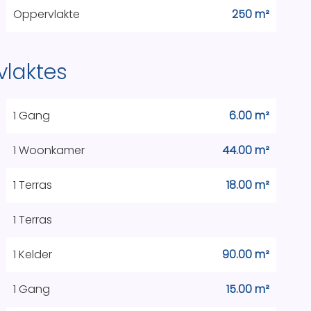
Oppervlakte
250 m²
vlaktes
1 Gang
6.00 m²
1 Woonkamer
44.00 m²
1 Terras
18.00 m²
1 Terras
1 Kelder
90.00 m²
1 Gang
15.00 m²