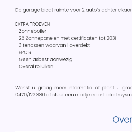
De garage biedt ruimte voor 2 auto's achter elkaar
EXTRA TROEVEN
- Zonneboiler
- 25 Zonnepanelen met certificaten tot 2031
- 3 terrassen waarvan 1 overdekt
- EPC B
- Geen asbest aanwezig
- Overal rolluiken
Wenst u graag meer informatie of plant u gra
0470/122.880 of stuur een mailtje naar bieke.hu
Over