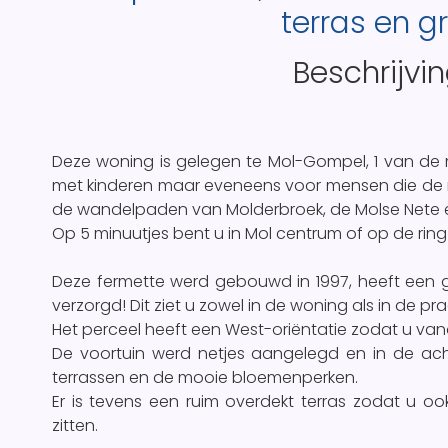
terras en g
Beschrijvi
Deze woning is gelegen te Mol-Gompel, 1 van de
met kinderen maar eveneens voor mensen die de r
de wandelpaden van Molderbroek, de Molse Nete en
Op 5 minuutjes bent u in Mol centrum of op de ring
Deze fermette werd gebouwd in 1997, heeft een gu
verzorgd! Dit ziet u zowel in de woning als in de pra
Het perceel heeft een West-oriëntatie zodat u van
De voortuin werd netjes aangelegd en in de acht
terrassen en de mooie bloemenperken.
Er is tevens een ruim overdekt terras zodat u o
zitten.