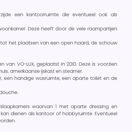
rzijde een kantoorruimte die eventueel ook als
woonkamer. Deze heeft door de vele raampartijen
d tot het plaatsen van een open haard, de schouw
 van VO-LUX, geplaatst in 2010. Deze is voorzien
uis, amerikaanse ijskast en steamer.
er, een handige wasruimte, een aparte toilet en de
 douche.
 slaapkamers waarvan 1 met aparte dressing en
 kan dienen als kantoor of hobbyruimte. Eventueel
worden.