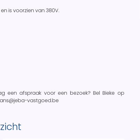
 en is voorzien van 380V.
ag een afspraak voor een bezoek? Bel Bieke op
ysmans@jeba-vastgoed.be
zicht