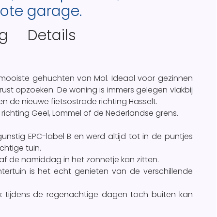
rote garage.
ng
Details
 mooiste gehuchten van Mol. Ideaal voor gezinnen
ust opzoeken. De woning is immers gelegen vlakbij
 de nieuwe fietsostrade richting Hasselt.
 richting Geel, Lommel of de Nederlandse grens.
nstig EPC-label B en werd altijd tot in de puntjes
chtige tuin.
af de namiddag in het zonnetje kan zitten.
ertuin is het echt genieten van de verschillende
ok tijdens de regenachtige dagen toch buiten kan