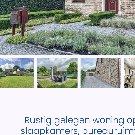
Rustig gelegen woning o
slaapkamers, bureauruimt