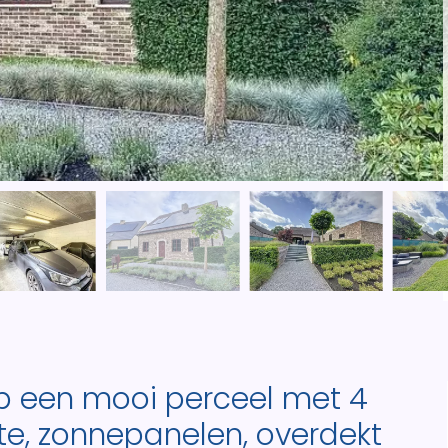
p een mooi perceel met 4
e, zonnepanelen, overdekt