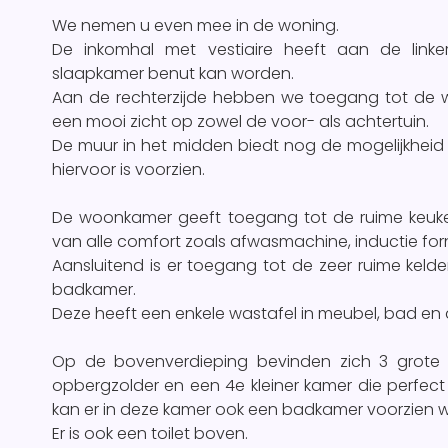
We nemen u even mee in de woning.
De inkomhal met vestiaire heeft aan de linke
slaapkamer benut kan worden.
Aan de rechterzijde hebben we toegang tot de 
een mooi zicht op zowel de voor- als achtertuin.
De muur in het midden biedt nog de mogelijkhei
hiervoor is voorzien.
De woonkamer geeft toegang tot de ruime keuken
van alle comfort zoals afwasmachine, inductie forn
Aansluitend is er toegang tot de zeer ruime keld
badkamer.
Deze heeft een enkele wastafel in meubel, bad en
Op de bovenverdieping bevinden zich 3 grote
opbergzolder en een 4e kleiner kamer die perfect
kan er in deze kamer ook een badkamer voorzien 
Er is ook een toilet boven.