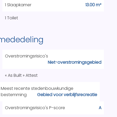
1 Slaapkamer
13.00 m²
1 Toilet
 mededeling
Overstromingsrisico's
Niet-overstromingsgebied
« As Built » Attest
Meest recente stedenbouwkundige
bestemming
Gebied voor verblijfsrecreatie
Overstromingsrisico's P-score
A