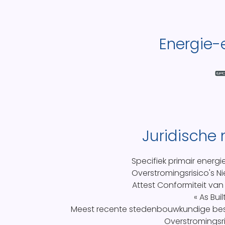
Energie-e
Juridische
Specifiek primair energi
Overstromingsrisico's
Ni
Attest Conformiteit van 
« As Buil
Meest recente stedenbouwkundige b
Overstromingsri