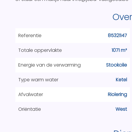
Over
Referentie
85321147
Totale oppervlakte
1071 m²
Energie van de verwarming
Stookolie
Type warm water
Ketel
Afvalwater
Riolering
Oriëntatie
West