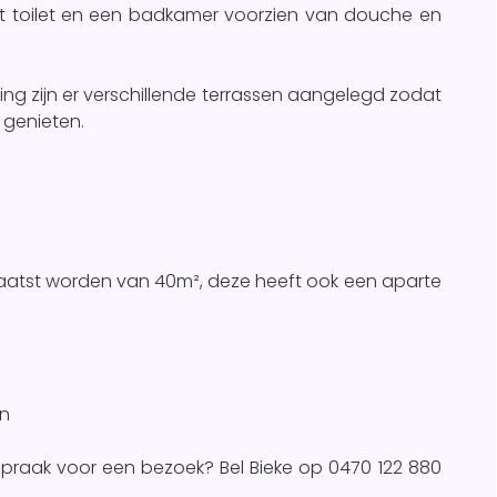
rt toilet en een badkamer voorzien van douche en
g zijn er verschillende terrassen aangelegd zodat
 genieten.
laatst worden van 40m², deze heeft ook een aparte
n
spraak voor een bezoek? Bel Bieke op 0470 122 880