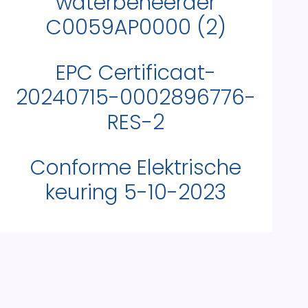
waterbeheerder
C0059AP0000 (2)
EPC Certificaat-
20240715-0002896776-
RES-2
Conforme Elektrische
keuring 5-10-2023