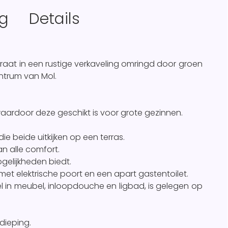
ng
Details
traat in een rustige verkaveling omringd door groen
ntrum van Mol.
aardoor deze geschikt is voor grote gezinnen.
ie beide uitkijken op een terras.
an alle comfort.
ogelijkheden biedt.
met elektrische poort en een apart gastentoilet.
 in meubel, inloopdouche en ligbad, is gelegen op
dieping.