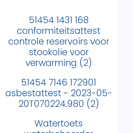
51454 1431 168
conformiteitsattest
controle reservoirs voor
stookolie voor
verwarming (2)
51454 7146 172901
asbestattest - 2023-05-
20T070224.980 (2)
Watertoets