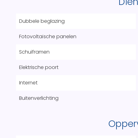
Die
Dubbele beglazing
Fotovoltaïsche panelen
Schuiframen
Elektrische poort
Internet
Buitenverlichting
Opper