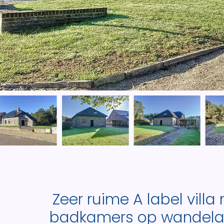
Zeer ruime A label vill
badkamers op wandelaf