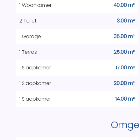
1 Woonkamer
40.00 m²
2 Toilet
3.00 m²
1 Garage
35.00 m²
1 Terras
25.00 m²
1 Slaapkamer
17.00 m²
1 Slaapkamer
20.00 m²
1 Slaapkamer
14.00 m²
Omge