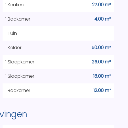
1 Keuken
27.00 m²
1 Badkamer
4.00 m²
1 Tuin
1 Kelder
50.00 m²
1 Slaapkamer
25.00 m²
1 Slaapkamer
18.00 m²
1 Badkamer
12.00 m²
vingen