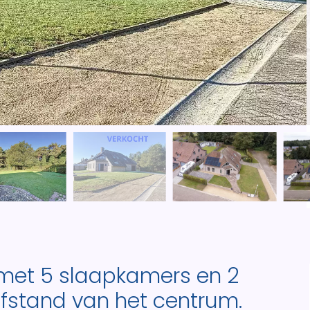
a met 5 slaapkamers en 2
stand van het centrum.