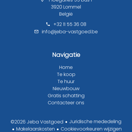
3920 Lommel
België
+32 11 55 36 08
info@jeba-vastgoed.be
Navigatie
Home
Te koop
Te huur
Nieuwbouw
Gratis schatting
Contacteer ons
Juridische mededeling
©2026 Jeba Vastgoed
Makelaarskosten
Cookievoorkeuren wijzigen