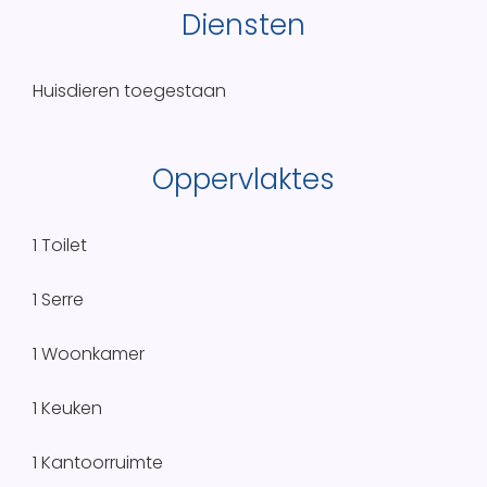
Diensten
Huisdieren toegestaan
Oppervlaktes
1 Toilet
1 Serre
1 Woonkamer
1 Keuken
1 Kantoorruimte