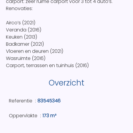
carport: zeer ruime carport voor 3 tot 4 auto’s.
Renovaties:
Airco’s (2021)
Veranda (2016)
Keuken (2013)
Badkamer (2021)
Vloeren en deuren (2021)
Wasruimte (2016)
Carport, terrassen en tuinhuis (2016)
Overzicht
Referentie
83545346
Oppervlakte
173 m²