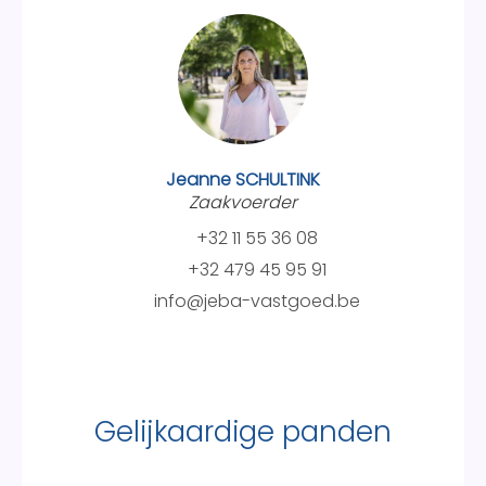
Jeanne SCHULTINK
Zaakvoerder
+32 11 55 36 08
+32 479 45 95 91
info@jeba-vastgoed.be
Gelijkaardige panden