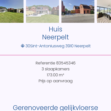
Huis
Neerpelt
30Sint-Antoniusweg 3910 Neerpelt
Referentie
83545346
3 slaapkamers
173.00
m²
Prijs op aanvraag
Gerenoveerde gelijkvloerse