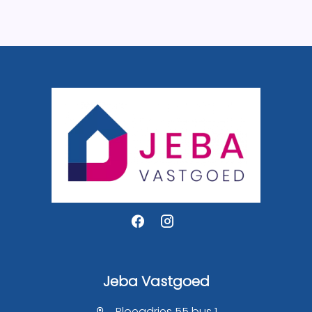
Jeba Vastgoed
Ploegdries 55 bus 1