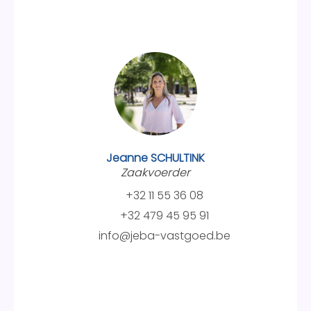
Jeanne SCHULTINK
Zaakvoerder
+32 11 55 36 08
+32 479 45 95 91
info@jeba-vastgoed.be