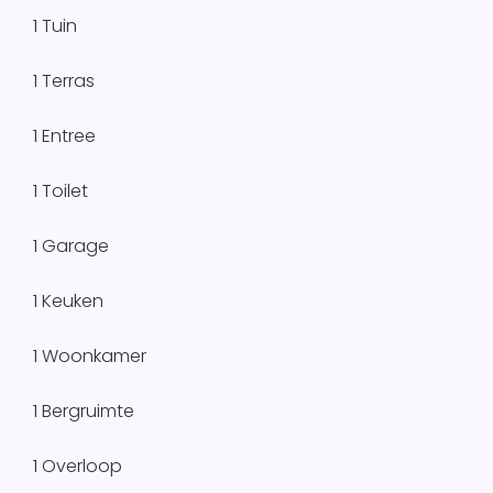
1 Tuin
1 Terras
1 Entree
1 Toilet
1 Garage
1 Keuken
1 Woonkamer
1 Bergruimte
1 Overloop