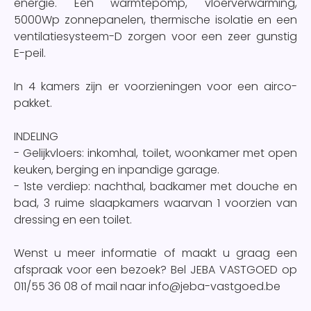
energie. Een warmtepomp, vloerverwarming,
5000Wp zonnepanelen, thermische isolatie en een
ventilatiesysteem-D zorgen voor een zeer gunstig
E-peil.
In 4 kamers zijn er voorzieningen voor een airco-
pakket.
INDELING
- Gelijkvloers: inkomhal, toilet, woonkamer met open
keuken, berging en inpandige garage.
- 1ste verdiep: nachthal, badkamer met douche en
bad, 3 ruime slaapkamers waarvan 1 voorzien van
dressing en een toilet.
Wenst u meer informatie of maakt u graag een
afspraak voor een bezoek? Bel JEBA VASTGOED op
011/55 36 08 of mail naar info@jeba-vastgoed.be