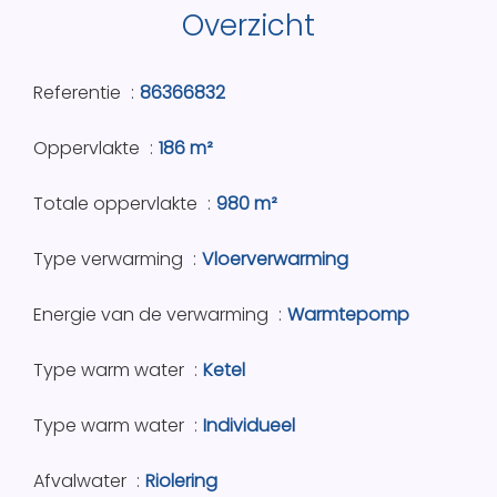
Overzicht
Referentie
86366832
Oppervlakte
186 m²
Totale oppervlakte
980 m²
Type verwarming
Vloerverwarming
Energie van de verwarming
Warmtepomp
Type warm water
Ketel
Type warm water
Individueel
Afvalwater
Riolering