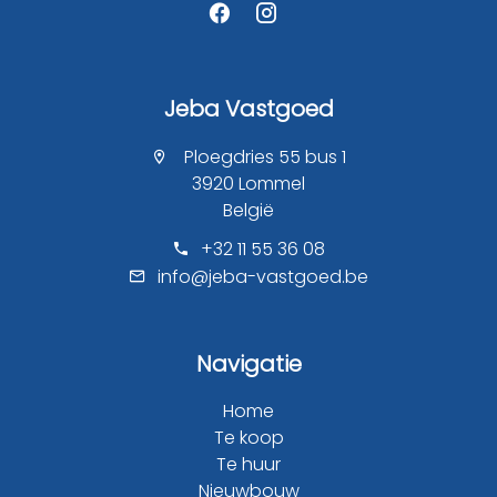
Jeba Vastgoed
Ploegdries 55 bus 1
3920 Lommel
België
+32 11 55 36 08
info@jeba-vastgoed.be
Navigatie
Home
Te koop
Te huur
Nieuwbouw