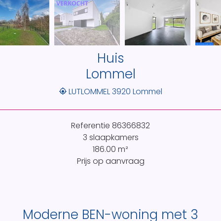
Huis
Lommel
LUTLOMMEL 3920 Lommel
Referentie
86366832
3 slaapkamers
186.00
m²
Prijs op aanvraag
Moderne BEN-woning met 3