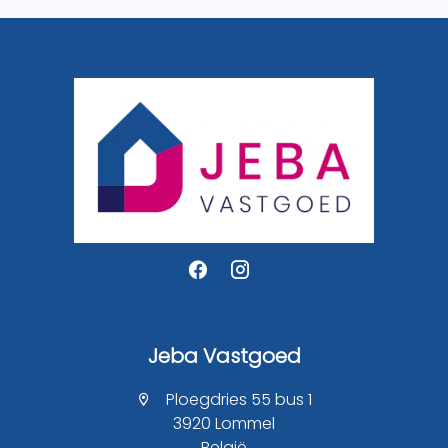
Jeba Vastgoed
Ploegdries 55 bus 1
3920 Lommel
België