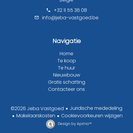
+32 11 55 36 08
info@jeba-vastgoed.be
Navigatie
Home
Te koop
Te huur
Nieuwbouw
Gratis schatting
Contacteer ons
Juridische mededeling
©2026 Jeba Vastgoed
Makelaarskosten
Cookievoorkeuren wijzigen
Design by
Apimo™