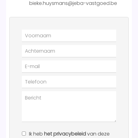
bieke.huysmans@jeba-vastgoed.be
Ik heb
het privacybeleid
van deze