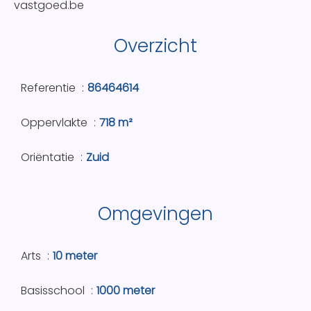
vastgoed.be
Overzicht
Referentie
86464614
Oppervlakte
718 m²
Oriëntatie
Zuid
Omgevingen
Arts
10 meter
Basisschool
1000 meter