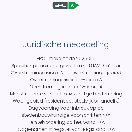
A
Juridische mededeling
EPC unieke code
20260115
Specifiek primair energieverbruik
48 kWh/m²·jaar
Overstromingsrisico's
Niet-overstromingsgebied
Overstromingsrisico's P-score
A
Overstromingsrisico's G-score
A
Meest recente stedenbouwkundige bestemming
Woongebied (residentieel, stedelijk of landelijk)
Dagvaarding voor inbreuk op de
stedenbouwkundige voorschriften
N/A
Herstelvordering op het pand
N/A
Opgenomen in register van leegstand
N/A