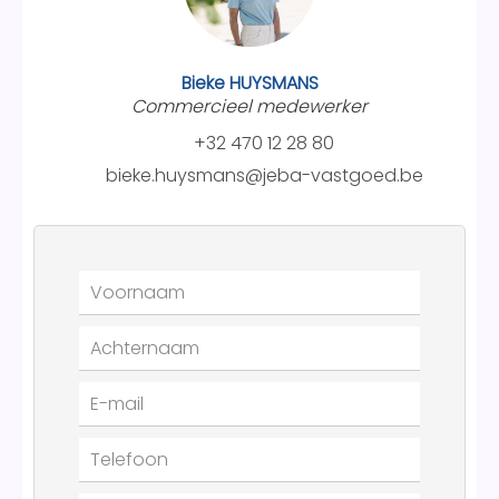
Bieke HUYSMANS
Commercieel medewerker
+32 470 12 28 80
bieke.huysmans@jeba-vastgoed.be