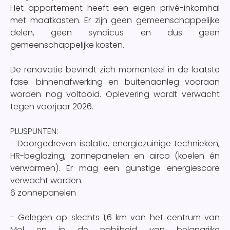
Het appartement heeft een eigen privé-inkomhal
met maatkasten. Er zijn geen gemeenschappelijke
delen, geen syndicus en dus geen
gemeenschappelijke kosten.
De renovatie bevindt zich momenteel in de laatste
fase: binnenafwerking en buitenaanleg vooraan
worden nog voltooid. Oplevering wordt verwacht
tegen voorjaar 2026.
PLUSPUNTEN:
- Doorgedreven isolatie, energiezuinige technieken,
HR-beglazing, zonnepanelen en airco (koelen én
verwarmen). Er mag een gunstige energiescore
verwacht worden.
6 zonnepanelen
- Gelegen op slechts 1,6 km van het centrum van
Mol en in de nabijheid van belangrijke