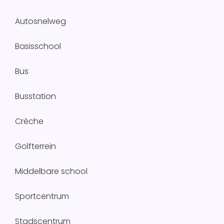
Autosnelweg
Basisschool
Bus
Busstation
Crèche
Golfterrein
Middelbare school
Sportcentrum
Stadscentrum