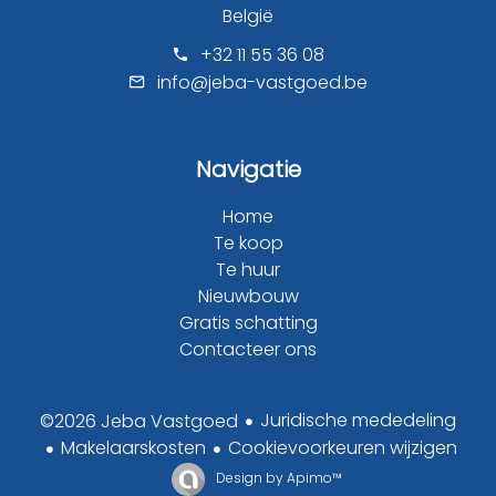
België
+32 11 55 36 08
info@jeba-vastgoed.be
Navigatie
Home
Te koop
Te huur
Nieuwbouw
Gratis schatting
Contacteer ons
Juridische mededeling
©2026 Jeba Vastgoed
Makelaarskosten
Cookievoorkeuren wijzigen
Design by
Apimo™