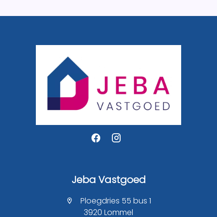
Jeba Vastgoed
Ploegdries 55 bus 1
3920 Lommel