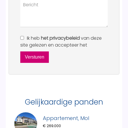
Ik heb
het privacybeleid
van deze
site gelezen en accepteer het
Versturen
Gelijkaardige panden
Appartement, Mol
€ 269.000