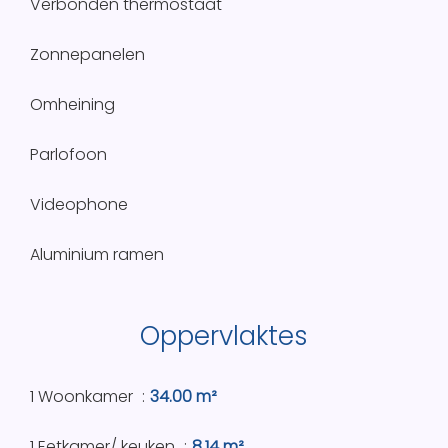
Verbonden thermostaat
Zonnepanelen
Omheining
Parlofoon
Videophone
Aluminium ramen
Oppervlaktes
1 Woonkamer
34.00 m²
1 Eetkamer/ keuken
8.14 m²