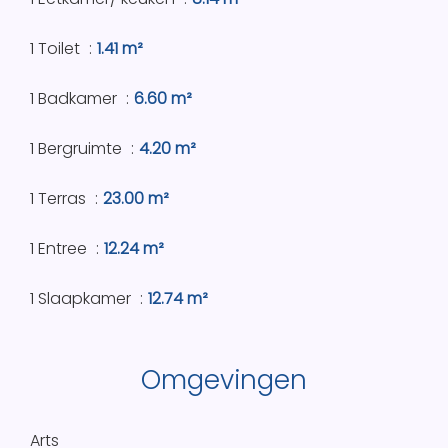
1 Toilet
1.41 m²
1 Badkamer
6.60 m²
1 Bergruimte
4.20 m²
1 Terras
23.00 m²
1 Entree
12.24 m²
1 Slaapkamer
12.74 m²
Omgevingen
Arts