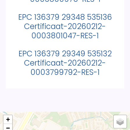
EPC 136379 29348 535136
Certificaat-20260212-
0003801047-RES-1
EPC 136379 29349 535132
Certificaat-20260212-
0003799792-RES-1
+
−