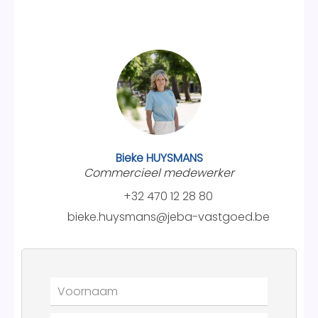
Bieke HUYSMANS
Commercieel medewerker
+32 470 12 28 80
bieke.huysmans@jeba-vastgoed.be