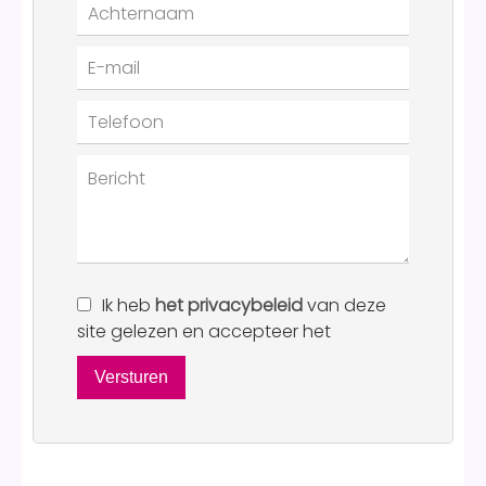
Ik heb
het privacybeleid
van deze
site gelezen en accepteer het
Versturen