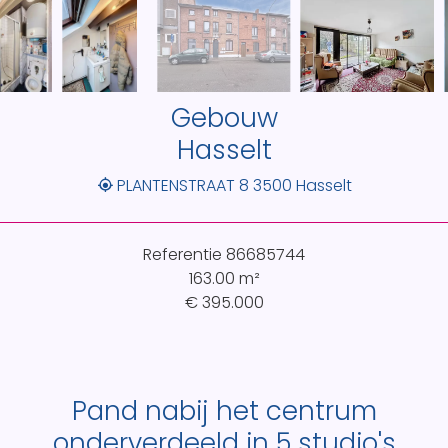
Gebouw
Hasselt
PLANTENSTRAAT 8 3500 Hasselt
Referentie
86685744
163.00
m²
€ 395.000
Pand nabij het centrum
onderverdeeld in 5 studio's