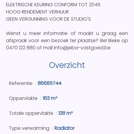
ELEKTRISCHE KEURING CONFORM TOT 2045
HOOG RENDEMENT VERHUUR
GEEN VERGUNNING VOOR DE STUDIO'S
Wenst u meer informatie of maakt u graag een
afspraak voor een bezoek ter plaatse? Bel Bieke op
0470 122 880 of mail info@jeba-vastgoed.be
Overzicht
Referentie
86685744
Oppervlakte
163 m²
Totale oppervlakte
138 m²
Type verwarming
Radiator