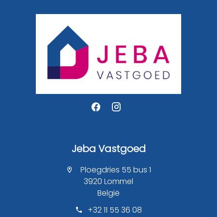
Jeba Vastgoed
Ploegdries 55 bus 1
3920 Lommel
België
+32 11 55 36 08