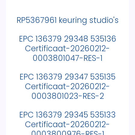
RP5367961 keuring studio's
EPC 136379 29348 535136
Certificaat-20260212-
0003801047-RES-1
EPC 136379 29347 535135
Certificaat-20260212-
0003801023-RES-2
EPC 136379 29345 535133
Certificaat-20260212-
0003800976-RES-1