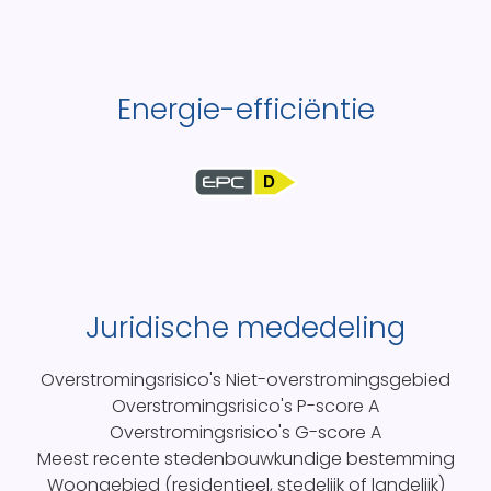
Energie-efficiëntie
D
Juridische mededeling
Overstromingsrisico's
Niet-overstromingsgebied
Overstromingsrisico's P-score
A
Overstromingsrisico's G-score
A
Meest recente stedenbouwkundige bestemming
Woongebied (residentieel, stedelijk of landelijk)