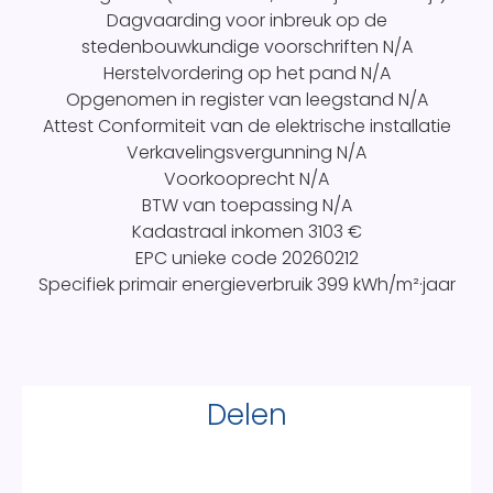
Dagvaarding voor inbreuk op de
stedenbouwkundige voorschriften
N/A
Herstelvordering op het pand
N/A
Opgenomen in register van leegstand
N/A
Attest Conformiteit van de elektrische installatie
Verkavelingsvergunning
N/A
Voorkooprecht
N/A
BTW van toepassing
N/A
Kadastraal inkomen
3103 €
EPC unieke code
20260212
Specifiek primair energieverbruik
399 kWh/m²·jaar
Delen