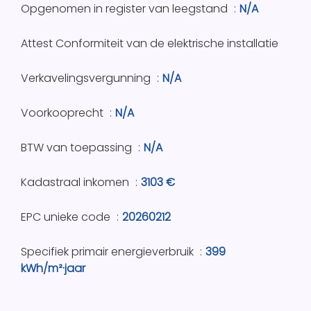
Opgenomen in register van leegstand
N/A
Attest Conformiteit van de elektrische installatie
Verkavelingsvergunning
N/A
Voorkooprecht
N/A
BTW van toepassing
N/A
Kadastraal inkomen
3103 €
EPC unieke code
20260212
Specifiek primair energieverbruik
399
kWh/m²·jaar