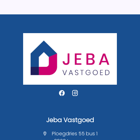
Jeba Vastgoed
Ploegdries 55 bus 1