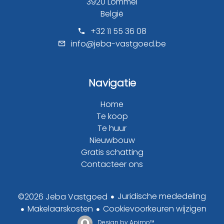
3920 Lommel
België
+32 11 55 36 08
info@jeba-vastgoed.be
Navigatie
Home
Te koop
Te huur
Nieuwbouw
Gratis schatting
Contacteer ons
Juridische mededeling
©2026 Jeba Vastgoed
Makelaarskosten
Cookievoorkeuren wijzigen
Design by
Apimo™