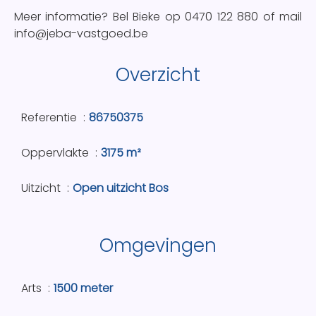
Meer informatie? Bel Bieke op 0470 122 880 of mail
info@jeba-vastgoed.be
Overzicht
Referentie
86750375
Oppervlakte
3175 m²
Uitzicht
Open uitzicht Bos
Omgevingen
Arts
1500 meter