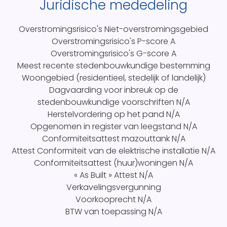
Juridische mededeling
Overstromingsrisico's
Niet-overstromingsgebied
Overstromingsrisico's P-score
A
Overstromingsrisico's G-score
A
Meest recente stedenbouwkundige bestemming
Woongebied (residentieel, stedelijk of landelijk)
Dagvaarding voor inbreuk op de
stedenbouwkundige voorschriften
N/A
Herstelvordering op het pand
N/A
Opgenomen in register van leegstand
N/A
Conformiteitsattest mazouttank
N/A
Attest Conformiteit van de elektrische installatie
N/A
Conformiteitsattest (huur)woningen
N/A
« As Built » Attest
N/A
Verkavelingsvergunning
Voorkooprecht
N/A
BTW van toepassing
N/A