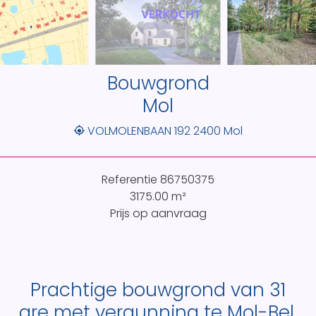
Bouwgrond
Mol
VOLMOLENBAAN 192 2400 Mol
Referentie
86750375
3175.00
m²
Prijs op aanvraag
Prachtige bouwgrond van 31
are met vergunning te Mol-Bel.