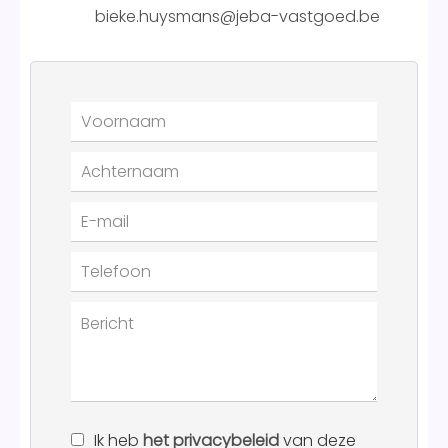
bieke.huysmans@jeba-vastgoed.be
Ik heb
het privacybeleid
van deze