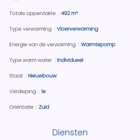
Totale oppervlakte
492 m²
Type verwarming
Vloerverwarming
Energie van de verwarming
Warmtepomp
Type warm water
Individueel
Staat
Nieuwbouw
Verdieping
1e
Oriëntatie
Zuid
Diensten