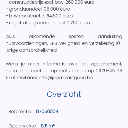
- constructieprijs excl. btw: 260.000 euro
- grondaandeel: 98.000 euro
- btw constructie: 54.600 euro
- registratie grondaandeel: 11.760 euro
plus bijkomende kosten aansluiting
nutsvoorzieningen, EPB-veiligheid en verzekering 10-
jarige aansprakelijkheid.
Wens je meer informatie over dit appartement,
neem dan contact op met Jeanne op 0479-45 95
91 of mail naar info@jeba-vastgoed.be
Overzicht
Referentie
87056304
Oppervlakte
125 m²