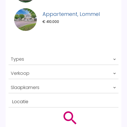
Appartement, Lommel
€ 410.000
Types
Verkoop
Slaapkamers
Locatie