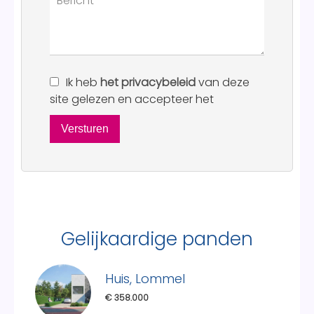
Ik heb
het privacybeleid
van deze
site gelezen en accepteer het
Versturen
Gelijkaardige panden
Huis, Lommel
€ 358.000