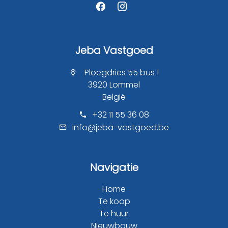
Jeba Vastgoed
Ploegdries 55 bus 1
3920 Lommel
België
+32 11 55 36 08
info@jeba-vastgoed.be
Navigatie
Home
Te koop
Te huur
Nieuwbouw