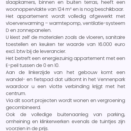
slaapkamers, binnen en buiten terras, heeft een
woonoppervlakte van 124 m² en is nog beschikbaar.
Het appartement wordt volledig afgewerkt met
vloerverwarming – warmtepomp, ventilatie-systeem
D en zonnepanelen.
U kiest zelf de materialen zoals de vloeren, sanitaire
toestellen en keuken ter waarde van 16.000 euro
excl. btw bij de leverancier.
Het betreft een energiezuinig appartement met een
E-peil tussen de 0 en 10.
Aan de linkerzijde van het gebouw komt een
wandel- en fietspad dat uitkomt in het Vennenpark
waardoor u een vlotte verbinding krijgt met het
centrum.
Via dit soort projecten wordt wonen en vergroening
gecombineerd.
Ook de volledige buitenaanleg van parking,
omheining en klinkerwerken evenals de tuintjes zijn
voorzien in de prijs.