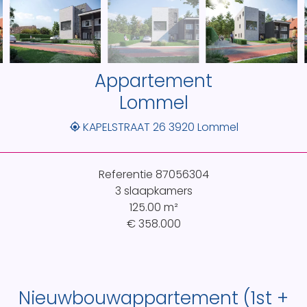
Appartement
Lommel
KAPELSTRAAT 26 3920 Lommel
Referentie
87056304
3 slaapkamers
125.00
m²
€ 358.000
Nieuwbouwappartement (1st +