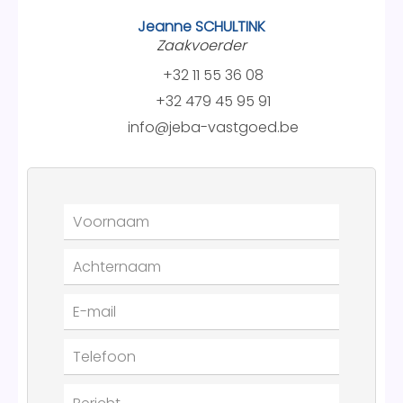
Jeanne SCHULTINK
Zaakvoerder
+32 11 55 36 08
+32 479 45 95 91
info@jeba-vastgoed.be