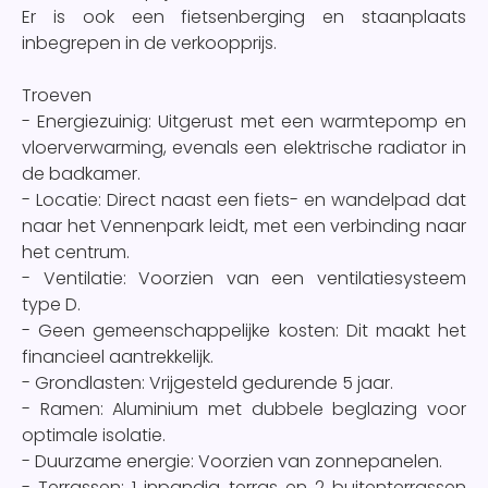
Er is ook een fietsenberging en staanplaats
inbegrepen in de verkoopprijs.
Troeven
- Energiezuinig: Uitgerust met een warmtepomp en
vloerverwarming, evenals een elektrische radiator in
de badkamer.
- Locatie: Direct naast een fiets- en wandelpad dat
naar het Vennenpark leidt, met een verbinding naar
het centrum.
- Ventilatie: Voorzien van een ventilatiesysteem
type D.
- Geen gemeenschappelijke kosten: Dit maakt het
financieel aantrekkelijk.
- Grondlasten: Vrijgesteld gedurende 5 jaar.
- Ramen: Aluminium met dubbele beglazing voor
optimale isolatie.
- Duurzame energie: Voorzien van zonnepanelen.
- Terrassen: 1 inpandig terras en 2 buitenterrassen