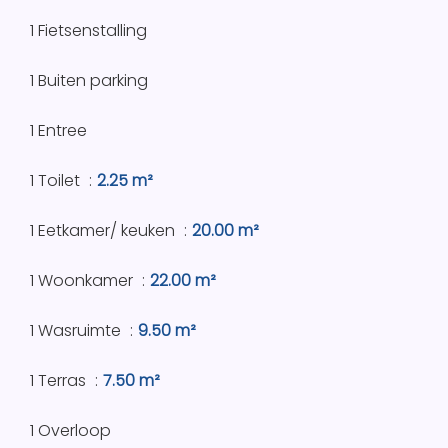
1 Fietsenstalling
1 Buiten parking
1 Entree
1 Toilet
2.25 m²
1 Eetkamer/ keuken
20.00 m²
1 Woonkamer
22.00 m²
1 Wasruimte
9.50 m²
1 Terras
7.50 m²
1 Overloop