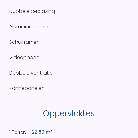
Dubbele beglazing
Aluminium ramen
Schuiframen
Videophone
Dubbele ventilatie
Zonnepanelen
Oppervlaktes
1 Terras
22.50 m²