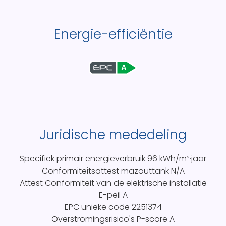
Energie-efficiëntie
A
Juridische mededeling
Specifiek primair energieverbruik
96 kWh/m²·jaar
Conformiteitsattest mazouttank
N/A
Attest Conformiteit van de elektrische installatie
E-peil
A
EPC unieke code
2251374
Overstromingsrisico's P-score
A