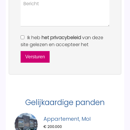
Ik heb
het privacybeleid
van deze
site gelezen en accepteer het
Versturen
Gelijkaardige panden
Appartement, Mol
€ 200.000