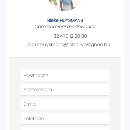
Bieke HUYSMANS
Commercieel medewerker
+32 470 12 28 80
bieke.huysmans@jeba-vastgoed.be