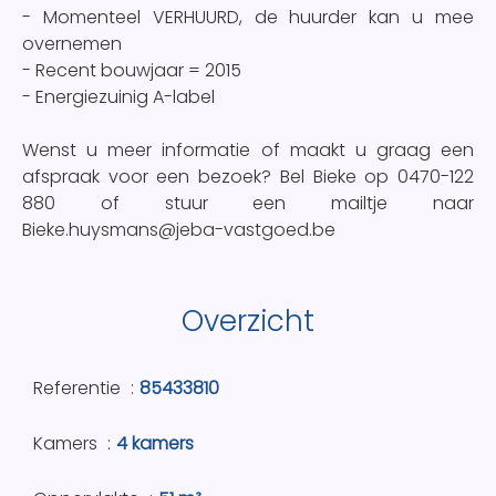
- Momenteel VERHUURD, de huurder kan u mee
overnemen
- Recent bouwjaar = 2015
- Energiezuinig A-label
Wenst u meer informatie of maakt u graag een
afspraak voor een bezoek? Bel Bieke op 0470-122
880 of stuur een mailtje naar
Bieke.huysmans@jeba-vastgoed.be
Overzicht
Referentie
85433810
Kamers
4 kamers