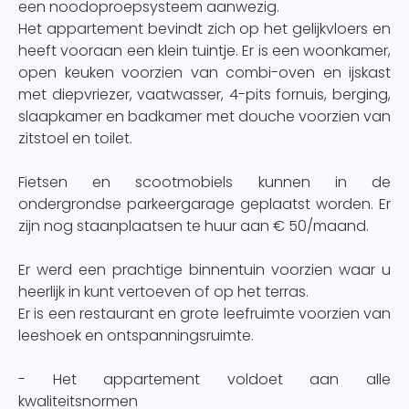
een noodoproepsysteem aanwezig.
Het appartement bevindt zich op het gelijkvloers en
heeft vooraan een klein tuintje. Er is een woonkamer,
open keuken voorzien van combi-oven en ijskast
met diepvriezer, vaatwasser, 4-pits fornuis, berging,
slaapkamer en badkamer met douche voorzien van
zitstoel en toilet.
Fietsen en scootmobiels kunnen in de
ondergrondse parkeergarage geplaatst worden. Er
zijn nog staanplaatsen te huur aan € 50/maand.
Er werd een prachtige binnentuin voorzien waar u
heerlijk in kunt vertoeven of op het terras.
Er is een restaurant en grote leefruimte voorzien van
leeshoek en ontspanningsruimte.
- Het appartement voldoet aan alle
kwaliteitsnormen