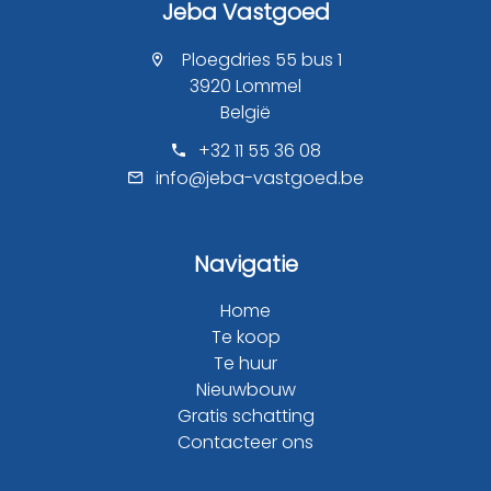
Jeba Vastgoed
Ploegdries 55 bus 1
3920 Lommel
België
+32 11 55 36 08
info@jeba-vastgoed.be
Navigatie
Home
Te koop
Te huur
Nieuwbouw
Gratis schatting
Contacteer ons