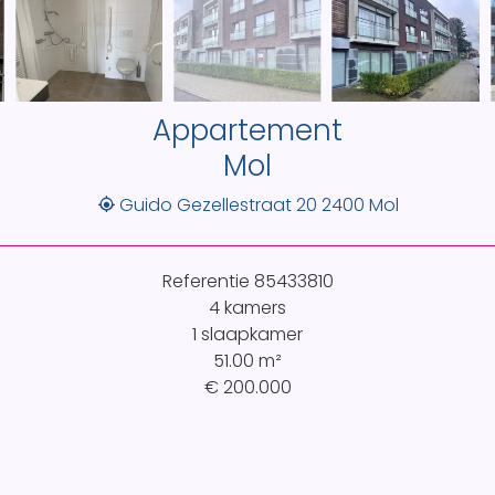
Appartement
Mol
Guido Gezellestraat 20 2400 Mol
Referentie
85433810
4 kamers
1 slaapkamer
51.00
m²
€ 200.000