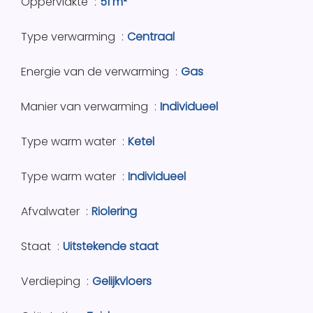
Oppervlakte
51 m²
Type verwarming
Centraal
Energie van de verwarming
Gas
Manier van verwarming
Individueel
Type warm water
Ketel
Type warm water
Individueel
Afvalwater
Riolering
Staat
Uitstekende staat
Verdieping
Gelijkvloers