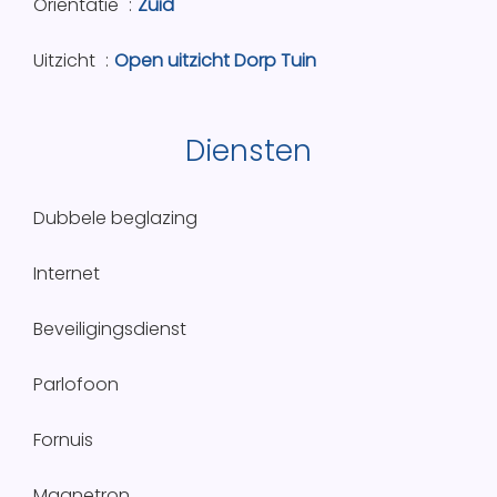
Oriëntatie
Zuid
Uitzicht
Open uitzicht Dorp Tuin
Diensten
Dubbele beglazing
Internet
Beveiligingsdienst
Parlofoon
Fornuis
Magnetron