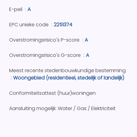
E-peil
A
EPC unieke code
2251374
Overstromingsrisico's P-score
A
Overstromingsrisico's G-score
A
Meest recente stedenbouwkundige bestemming
Woongebied (residentieel, stedelijk of landelijk)
Conformiteitsattest (huur)woningen
Aansluiting mogelijk: Water / Gas / Elektriciteit