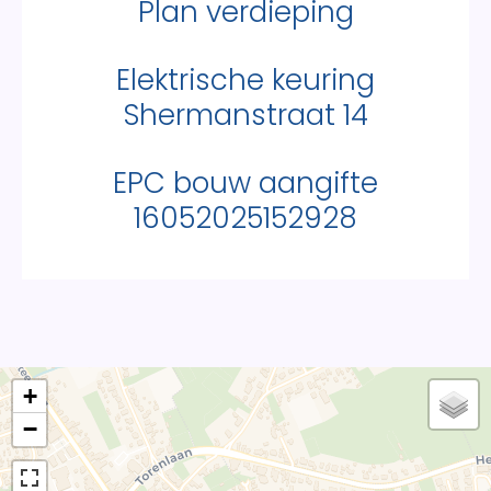
Plan verdieping
Elektrische keuring
Shermanstraat 14
EPC bouw aangifte
16052025152928
+
−