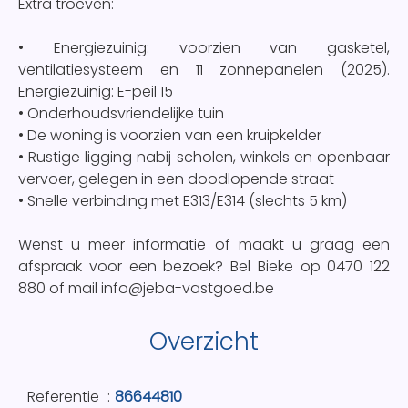
Extra troeven:
• Energiezuinig: voorzien van gasketel,
ventilatiesysteem en 11 zonnepanelen (2025).
Energiezuinig: E-peil 15
• Onderhoudsvriendelijke tuin
• De woning is voorzien van een kruipkelder
• Rustige ligging nabij scholen, winkels en openbaar
vervoer, gelegen in een doodlopende straat
• Snelle verbinding met E313/E314 (slechts 5 km)
Wenst u meer informatie of maakt u graag een
afspraak voor een bezoek? Bel Bieke op 0470 122
880 of mail info@jeba-vastgoed.be
Overzicht
Referentie
86644810