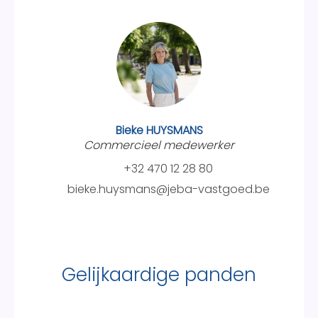
Bieke HUYSMANS
Commercieel medewerker
+32 470 12 28 80
bieke.huysmans@jeba-vastgoed.be
Gelijkaardige panden