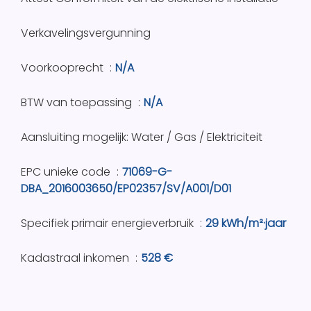
Verkavelingsvergunning
Voorkooprecht
N/A
BTW van toepassing
N/A
Aansluiting mogelijk: Water / Gas / Elektriciteit
EPC unieke code
71069-G-
DBA_2016003650/EP02357/SV/A001/D01
Specifiek primair energieverbruik
29 kWh/m²·jaar
Kadastraal inkomen
528 €