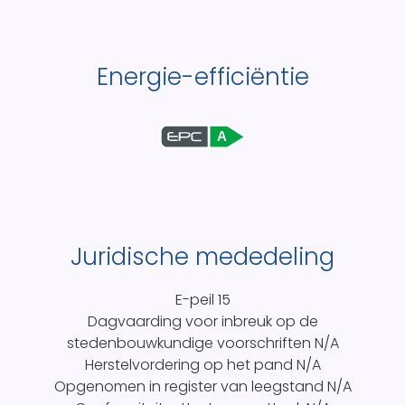
Energie-efficiëntie
A
Juridische mededeling
E-peil
15
Dagvaarding voor inbreuk op de
stedenbouwkundige voorschriften
N/A
Herstelvordering op het pand
N/A
Opgenomen in register van leegstand
N/A