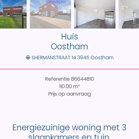
Huis
Oostham
SHERMANSTRAAT 14 3945 Oostham
Referentie
86644810
110.00
m²
Prijs op aanvraag
Energiezuinige woning met 3
slaapkamers en tuin.