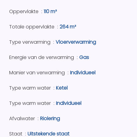
Oppervlakte
110 m²
Totale oppervlakte
264 m²
Type verwarming
Vloerverwarming
Energie van de verwarming
Gas
Manier van verwarming
Individueel
Type warm water
Ketel
Type warm water
Individueel
Afvalwater
Riolering
Staat
Uitstekende staat