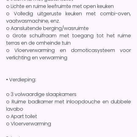
o Lichte en ruime leefruimte met open keuken
o Volledig uitgeruste keuken met combi-oven,
vaatwasmachine, enz.
o Aansluitende berging/wasruimte
o Grote schuifraam met toegang tot het ruime
terras en de omheinde tuin
o Vloerverwarming en domoticasysteem voor
verlichting en verwarming
• Verdieping:
o 3 volwaardige slaapkamers
o Ruime badkamer met inloopdouche en dubbele
lavabo
o Apart toilet
o Vloerverwarming