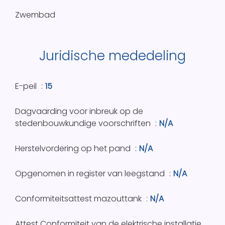
Zwembad
Juridische mededeling
E-peil
15
Dagvaarding voor inbreuk op de
stedenbouwkundige voorschriften
N/A
Herstelvordering op het pand
N/A
Opgenomen in register van leegstand
N/A
Conformiteitsattest mazouttank
N/A
Attest Conformiteit van de elektrische installatie