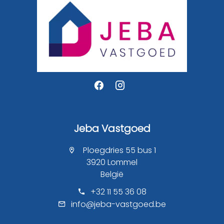
Jeba Vastgoed
Ploegdries 55 bus 1
3920 Lommel
België
+32 11 55 36 08
info@jeba-vastgoed.be