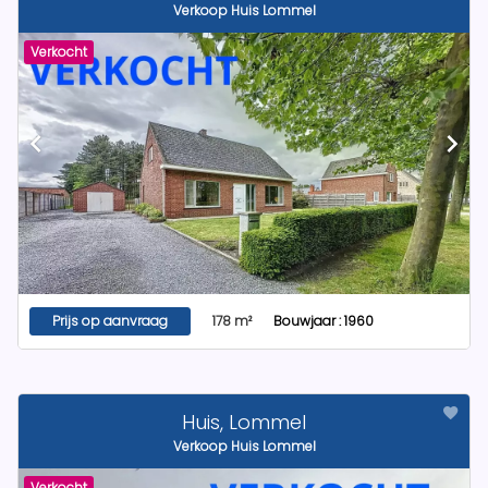
Verkoop Huis Lommel
Verkocht
Prijs op aanvraag
178 m²
Bouwjaar : 1960
Huis, Lommel
Verkoop Huis Lommel
Verkocht