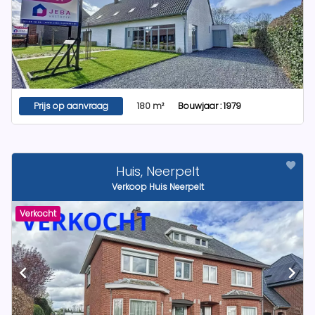
Prijs op aanvraag
180 m²
Bouwjaar : 1979
Huis, Neerpelt
Verkoop Huis Neerpelt
Verkocht