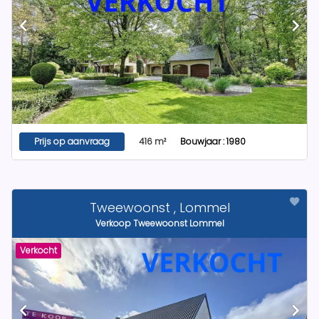
Prijs op aanvraag
416 m²
Bouwjaar : 1980
Tweewoonst , Lommel
Verkoop Tweewoonst Lommel
Verkocht