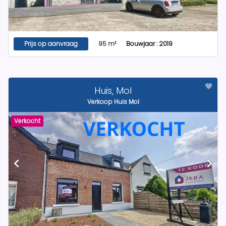
Prijs op aanvraag
95 m²
Bouwjaar : 2019
Huis, Mol
Verkoop Huis Mol
Verkocht