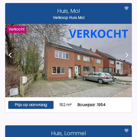
Huis, Mol
Verkoop Huis Mol
Verkocht
Prijs op aanvraag
152 m²
Bouwjaar : 1954
Huis, Lommel