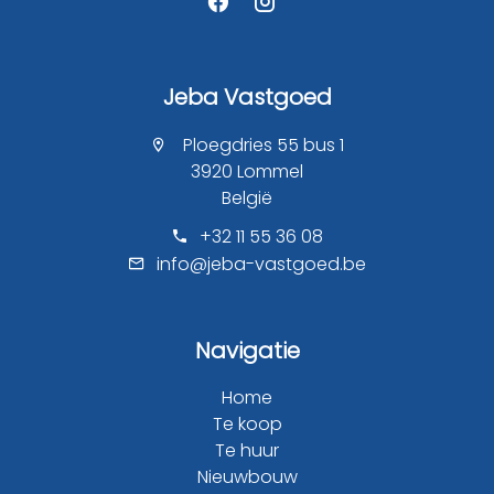
Jeba Vastgoed
Ploegdries 55 bus 1
3920 Lommel
België
+32 11 55 36 08
info@jeba-vastgoed.be
Navigatie
Home
Te koop
Te huur
Nieuwbouw