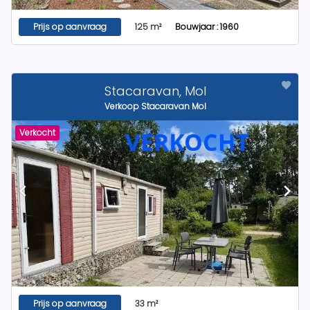
Prijs op aanvraag
125 m²
Bouwjaar : 1960
Stacaravan, Mol
Verkoop Stacaravan Mol
Verkocht
Prijs op aanvraag
33 m²